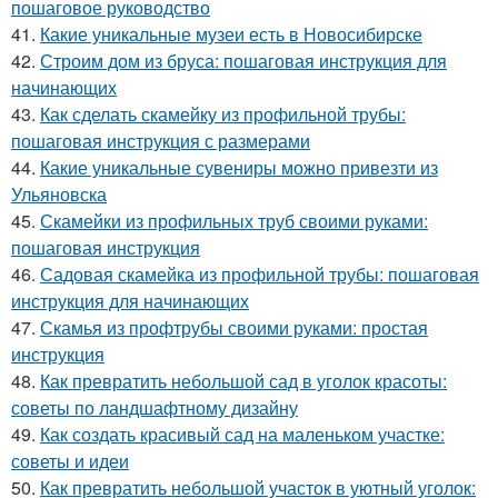
пошаговое руководство
41.
Какие уникальные музеи есть в Новосибирске
42.
Строим дом из бруса: пошаговая инструкция для
начинающих
43.
Как сделать скамейку из профильной трубы:
пошаговая инструкция с размерами
44.
Какие уникальные сувениры можно привезти из
Ульяновска
45.
Скамейки из профильных труб своими руками:
пошаговая инструкция
46.
Садовая скамейка из профильной трубы: пошаговая
инструкция для начинающих
47.
Скамья из профтрубы своими руками: простая
инструкция
48.
Как превратить небольшой сад в уголок красоты:
советы по ландшафтному дизайну
49.
Как создать красивый сад на маленьком участке:
советы и идеи
50.
Как превратить небольшой участок в уютный уголок: