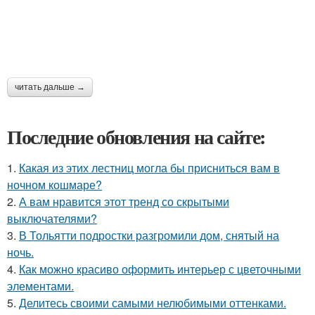
читать дальше →
Последние обновления на сайте:
1.
Какая из этих лестниц могла бы присниться вам в
ночном кошмаре?
2.
А вам нравится этот тренд со скрытыми
выключателями?
3.
В Тольятти подростки разгромили дом, снятый на
ночь.
4.
Как можно красиво оформить интерьер с цветочными
элементами.
5.
Делитесь своими самыми нелюбимыми оттенками.