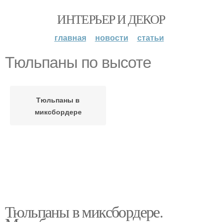
ИНТЕРЬЕР И ДЕКОР
главная
новости
статьи
Тюльпаны по высоте
Тюльпаны в
миксбордере
Тюльпаны в миксбордере.