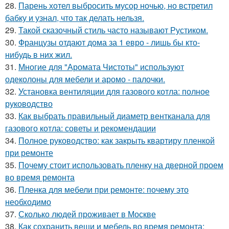
28.
Парень хотел выбросить мусор ночью, но встретил
бабку и узнал, что так делать нельзя.
29.
Такой сказочный стиль часто называют Рустиком.
30.
Французы отдают дома за 1 евро - лишь бы кто-
нибудь в них жил.
31.
Многие для "Аромата Чистоты" используют
одеколоны для мебели и аромо - палочки.
32.
Установка вентиляции для газового котла: полное
руководство
33.
Как выбрать правильный диаметр вентканала для
газового котла: советы и рекомендации
34.
Полное руководство: как закрыть квартиру пленкой
при ремонте
35.
Почему стоит использовать пленку на дверной проем
во время ремонта
36.
Пленка для мебели при ремонте: почему это
необходимо
37.
Сколько людей проживает в Москве
38.
Как сохранить вещи и мебель во время ремонта: