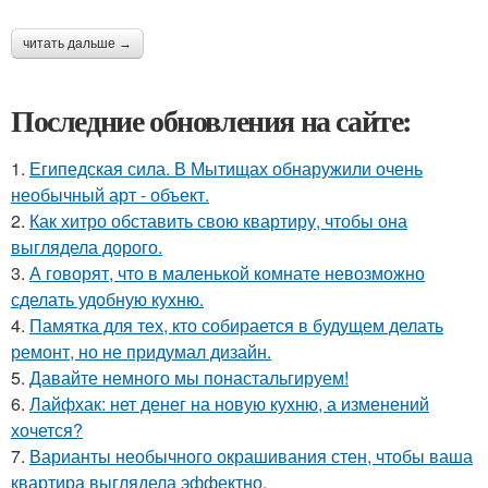
читать дальше →
Последние обновления на сайте:
1.
Египедская сила. В Мытищах обнаружили очень
необычный арт - объект.
2.
Как хитро обставить свою квартиру, чтобы она
выглядела дорого.
3.
А говорят, что в маленькой комнате невозможно
сделать удобную кухню.
4.
Памятка для тех, кто собирается в будущем делать
ремонт, но не придумал дизайн.
5.
Давайте немного мы понастальгируем!
6.
Лайфхак: нет денег на новую кухню, а изменений
хочется?
7.
Варианты необычного окрашивания стен, чтобы ваша
квартира выглядела эффектно.