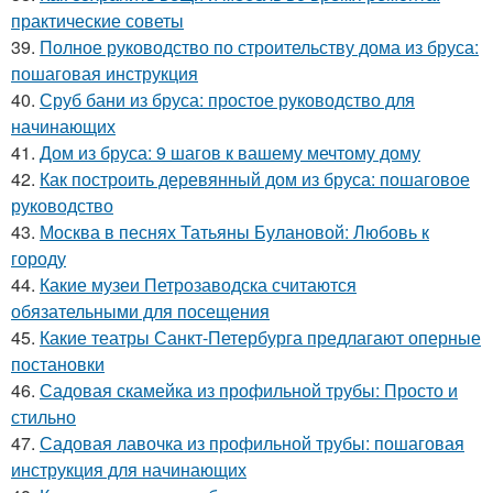
практические советы
39.
Полное руководство по строительству дома из бруса:
пошаговая инструкция
40.
Сруб бани из бруса: простое руководство для
начинающих
41.
Дом из бруса: 9 шагов к вашему мечтому дому
42.
Как построить деревянный дом из бруса: пошаговое
руководство
43.
Москва в песнях Татьяны Булановой: Любовь к
городу
44.
Какие музеи Петрозаводска считаются
обязательными для посещения
45.
Какие театры Санкт-Петербурга предлагают оперные
постановки
46.
Садовая скамейка из профильной трубы: Просто и
стильно
47.
Садовая лавочка из профильной трубы: пошаговая
инструкция для начинающих