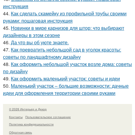
инструкция
44.
Как сделать скамейку из профильной трубы своими
руками: пошаговая инструкция
45.
Новинки в мире карнизов для штор: что выбирают
дизайнеры в этом сезоне
46.
Да что вы об уюте знаете.
47.
Как превратить небольшой сад в уголок красоты:
советы по ландшафтному дизайну
48.
Как оформить небольшой участок возле дома: советы
по дизайну
49.
Как оформить маленький участок: советы и идеи
50.
Маленький участок – большие возможности: дачные
идеи для оформления территории своими руками
© 2026 Интерьер и Декор
Контакты
Пользовательское соглашение
Политика конфидециальности
Обратная связь