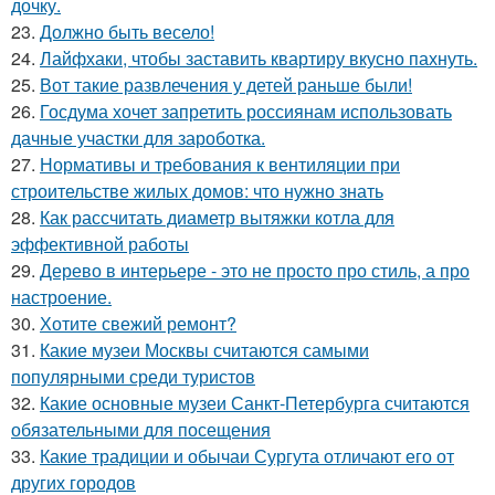
дочку.
23.
Должно быть весело!
24.
Лайфхаки, чтобы заставить квартиру вкусно пахнуть.
25.
Вот такие развлечения у детей раньше были!
26.
Госдума хочет запретить россиянам использовать
дачные участки для зароботка.
27.
Нормативы и требования к вентиляции при
строительстве жилых домов: что нужно знать
28.
Как рассчитать диаметр вытяжки котла для
эффективной работы
29.
Дерево в интерьере - это не просто про стиль, а про
настроение.
30.
Хотите свежий ремонт?
31.
Какие музеи Москвы считаются самыми
популярными среди туристов
32.
Какие основные музеи Санкт-Петербурга считаются
обязательными для посещения
33.
Какие традиции и обычаи Сургута отличают его от
других городов