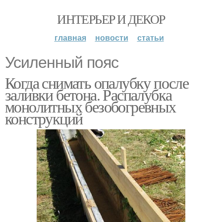
ИНТЕРЬЕР И ДЕКОР
главная
новости
статьи
Усиленный пояс
Когда снимать опалубку после
заливки бетона. Распалубка
монолитных безобогревных
конструкций