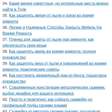
34.
Какие менее известные, но интересные места можно
найти в Туле
35.
Как защитить двери от пыли и грязи во время
ремонта
36.
Легкие и Надежные Способы Закрыть Мебель На
Время Ремонта
37.
Пленка для защиты от пыли при ремонте: как
обезопасить свои вещи
38.
Как защитить дверь во время ремонта: полное
руководство
39.
Как защитить окна от пыли и повреждений во время
ремонта: практические советы
40.
Как построить деревянный дом из бруса: пошаговое
руководство
41.
Современные конструкции металлических скамеек:
выбор дизайна для вашего интерьера
42.
Просто и практично: как собрать скамейку из
профильной трубы своими руками
43.
Скамейка из металла своими руками: пошаговая