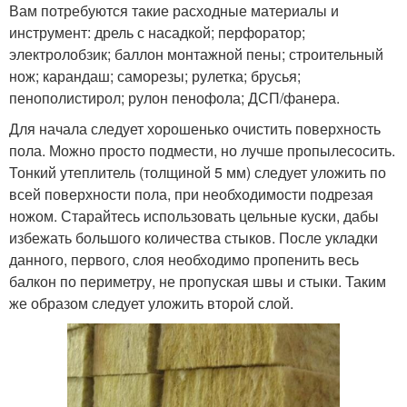
Вам потребуются такие расходные материалы и
инструмент: дрель с насадкой; перфоратор;
электролобзик; баллон монтажной пены; строительный
нож; карандаш; саморезы; рулетка; брусья;
пенополистирол; рулон пенофола; ДСП/фанера.
Для начала следует хорошенько очистить поверхность
пола. Можно просто подмести, но лучше пропылесосить.
Тонкий утеплитель (толщиной 5 мм) следует уложить по
всей поверхности пола, при необходимости подрезая
ножом. Старайтесь использовать цельные куски, дабы
избежать большого количества стыков. После укладки
данного, первого, слоя необходимо пропенить весь
балкон по периметру, не пропуская швы и стыки. Таким
же образом следует уложить второй слой.