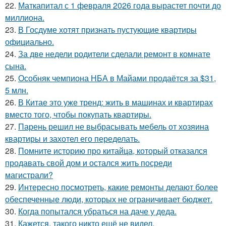
22.
Маткапитал с 1 февраля 2026 года вырастет почти до
миллиона.
23.
В Госдуме хотят признать пустующие квартиры
официально.
24.
За две недели родители сделали ремонт в комнате
сына.
25.
Особняк чемпиона НБА в Майами продаётся за $31,
5 млн.
26.
В Китае это уже тренд: жить в машинах и квартирах
вместо того, чтобы покупать квартиры.
27.
Парень решил не выбрасывать мебель от хозяина
квартиры и захотел его переделать.
28.
Помните историю про китайца, который отказался
продавать свой дом и остался жить посреди
магистрали?
29.
Интересно посмотреть, какие ремонты делают более
обеспеченные люди, которых не ограничивает бюджет.
30.
Когда попытался убраться на даче у деда.
31.
Кажется, такого никто ещё не видел.