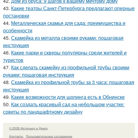
42.
Дом из бруса: 9 шагов к вашему мечтому дому
43.
Какие театры Санкт-Петербурга предлагают оперные
постановки
44.
Металлическая скамья для сада: преимущества и
особенности
45.
Скамейка из металла своими руками: пошаговая
инструкция
46.
Какие парки и скверы популярны среди жителей и
туристов
47.
Как сделать скамейку из профильной трубы своими
руками: пошаговая инструкция
48.
Скамейка из профильной трубы за 3 часа: пошаговая
инструкция
49.
Какие возможности для шопинга есть в Обнинске
50.
Как создать красивый сад на небольшом участке:
советы по ландшафтному дизайну
© 2026 Интерьер и Декор
Контакты
Пользовательское соглашение