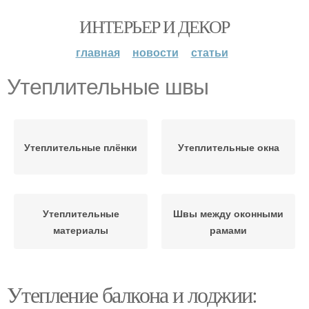
ИНТЕРЬЕР И ДЕКОР
главная
новости
статьи
Утеплительные швы
Утеплительные плёнки
Утеплительные окна
Утеплительные
Швы между оконными
материалы
рамами
Утепление балкона и лоджии: