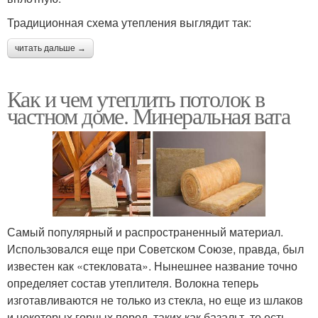
Традиционная схема утепления выглядит так:
читать дальше →
Как и чем утеплить потолок в
частном доме. Минеральная вата
Самый популярный и распространенный материал.
Использовался еще при Советском Союзе, правда, был
известен как «стекловата». Нынешнее название точно
определяет состав утеплителя. Волокна теперь
изготавливаются не только из стекла, но еще из шлаков
и некоторых горных пород, таких как базальт, то есть