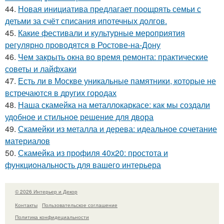
44.
Новая инициатива предлагает поощрять семьи с
детьми за счёт списания ипотечных долгов.
45.
Какие фестивали и культурные мероприятия
регулярно проводятся в Ростове-на-Дону
46.
Чем закрыть окна во время ремонта: практические
советы и лайфхаки
47.
Есть ли в Москве уникальные памятники, которые не
встречаются в других городах
48.
Наша скамейка на металлокаркасе: как мы создали
удобное и стильное решение для двора
49.
Скамейки из металла и дерева: идеальное сочетание
материалов
50.
Скамейка из профиля 40х20: простота и
функциональность для вашего интерьера
© 2026 Интерьер и Декор
Контакты
Пользовательское соглашение
Политика конфидециальности