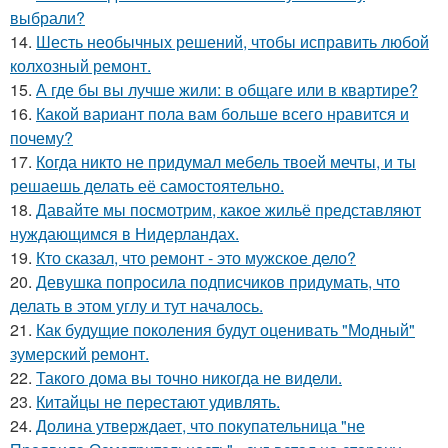
выбрали?
14.
Шесть необычных решений, чтобы исправить любой
колхозный ремонт.
15.
А где бы вы лучше жили: в общаге или в квартире?
16.
Какой вариант пола вам больше всего нравится и
почему?
17.
Когда никто не придумал мебель твоей мечты, и ты
решаешь делать её самостоятельно.
18.
Давайте мы посмотрим, какое жильё представляют
нуждающимся в Нидерландах.
19.
Кто сказал, что ремонт - это мужское дело?
20.
Девушка попросила подписчиков придумать, что
делать в этом углу и тут началось.
21.
Как будущие поколения будут оценивать "Модный"
зумерский ремонт.
22.
Такого дома вы точно никогда не видели.
23.
Китайцы не перестают удивлять.
24.
Долина утверждает, что покупательница "не