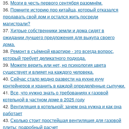
35.
Мозги в честь первого сентября разомнём.
36.
Помните историю про китайца, который отказался
продавать свой дом и остался жить посреди
магистрали?
37.
Хитрые собственники земли и дома сидят в
ожидании лучшего предложения для выкупа своего
дома.
38.
Ремонт в съёмной квартире - это всегда вопрос,
который требует деликатного подхода.
39.
Можете верить или нет, но психология цвета
существует и влияет на каждого человека.
40.
Сейчас стало модно развести на кухне кучу
контейнеров и хранить в каждой определённые сыпучки.
41.
Все, что нужно знать о требованиях к газовой
котельной в частном доме в 2025 году
42.
Вентиляция в котельной: зачем она нужна и как она
работает
43.
Сколько стоит простейшая вентиляция для газовой
плиты: подробный расчет