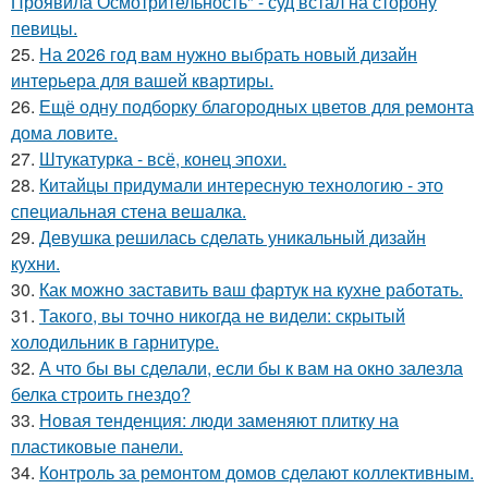
Проявила Осмотрительность" - суд встал на сторону
певицы.
25.
На 2026 год вам нужно выбрать новый дизайн
интерьера для вашей квартиры.
26.
Ещё одну подборку благородных цветов для ремонта
дома ловите.
27.
Штукатурка - всё, конец эпохи.
28.
Китайцы придумали интересную технологию - это
специальная стена вешалка.
29.
Девушка решилась сделать уникальный дизайн
кухни.
30.
Как можно заставить ваш фартук на кухне работать.
31.
Такого, вы точно никогда не видели: скрытый
холодильник в гарнитуре.
32.
А что бы вы сделали, если бы к вам на окно залезла
белка строить гнездо?
33.
Новая тенденция: люди заменяют плитку на
пластиковые панели.
34.
Контроль за ремонтом домов сделают коллективным.