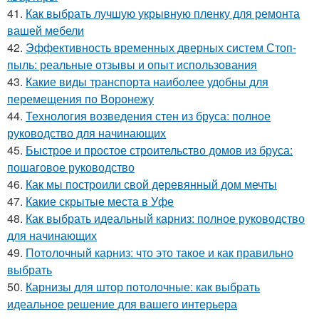
41.
Как выбрать лучшую укрывную пленку для ремонта
вашей мебели
42.
Эффективность временных дверных систем Стоп-
пыль: реальные отзывы и опыт использования
43.
Какие виды транспорта наиболее удобны для
перемещения по Воронежу
44.
Технология возведения стен из бруса: полное
руководство для начинающих
45.
Быстрое и простое строительство домов из бруса:
пошаговое руководство
46.
Как мы построили свой деревянный дом мечты
47.
Какие скрытые места в Уфе
48.
Как выбрать идеальный карниз: полное руководство
для начинающих
49.
Потолочный карниз: что это такое и как правильно
выбрать
50.
Карнизы для штор потолочные: как выбрать
идеальное решение для вашего интерьера