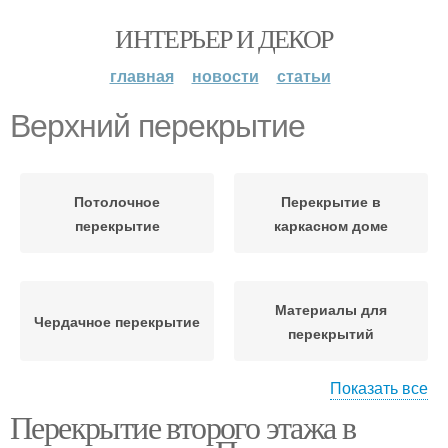
ИНТЕРЬЕР И ДЕКОР
главная
новости
статьи
Верхний перекрытие
Потолочное
Перекрытие в
перекрытие
каркасном доме
Материалы для
Чердачное перекрытие
перекрытий
Показать все
Перекрытие второго этажа в
Межэтажное
Цокольное перекрытие
перекрытие