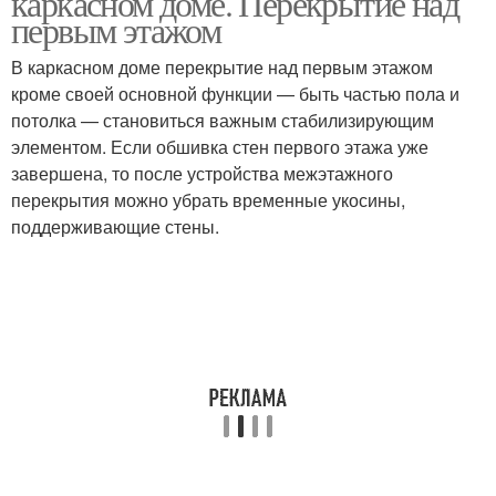
каркасном доме. Перекрытие над
первым этажом
В каркасном доме перекрытие над первым этажом
Перекрытия в
кроме своей основной функции — быть частью пола и
каркасном доме
потолка — становиться важным стабилизирующим
элементом. Если обшивка стен первого этажа уже
завершена, то после устройства межэтажного
перекрытия можно убрать временные укосины,
поддерживающие стены.