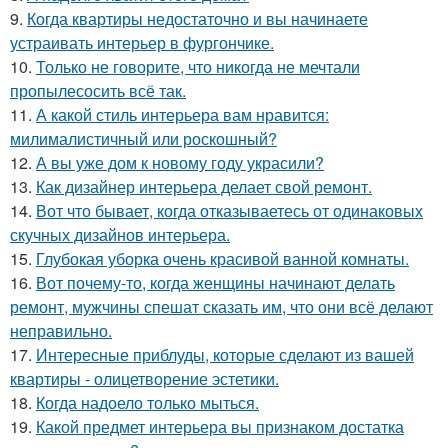
9.
Когда квартиры недостаточно и вы начинаете
устраивать интерьер в фургончике.
10.
Только не говорите, что никогда не мечтали
пропылесосить всё так.
11.
А какой стиль интерьера вам нравится:
милималистичный или роскошный?
12.
А вы уже дом к новому году украсили?
13.
Как дизайнер интерьера делает свой ремонт.
14.
Вот что бывает, когда отказываетесь от одинаковых
скучных дизайнов интерьера.
15.
Глубокая уборка очень красивой ванной комнаты.
16.
Вот почему-то, когда женщины начинают делать
ремонт, мужчины спешат сказать им, что они всё делают
неправильно.
17.
Интересные приблуды, которые сделают из вашей
квартиры - олицетворение эстетики.
18.
Когда надоело только мыться.
19.
Какой предмет интерьера вы признаком достатка