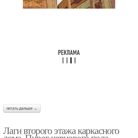
читать дальше →
Лаги второго этажа каркасного
дома. Пирог чернового пола