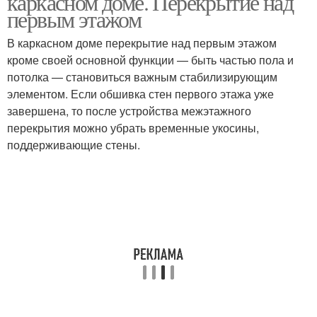
каркасном доме. Перекрытие над
первым этажом
В каркасном доме перекрытие над первым этажом
Перекрытия в
кроме своей основной функции — быть частью пола и
каркасном доме
потолка — становиться важным стабилизирующим
элементом. Если обшивка стен первого этажа уже
завершена, то после устройства межэтажного
перекрытия можно убрать временные укосины,
поддерживающие стены.