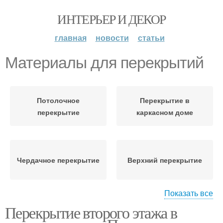
ИНТЕРЬЕР И ДЕКОР
главная
новости
статьи
Материалы для перекрытий
Потолочное
Перекрытие в
перекрытие
каркасном доме
Чердачное перекрытие
Верхний перекрытие
Показать все
Перекрытие второго этажа в
Межэтажное
Цокольное перекрытие
перекрытие