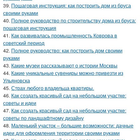
39.
Пошаговая инструкция: как построить дом из бруса
своими руками
40.
Полное руководство по строительству дома из бруса:
пошаговая инструкция
41.
Как развивалась промышленность Коврова в
советский период
42.
Полное руководство: как построить дом своими
руками
43.
Какие музеи рассказывают о истории Москвы
44.
Какие уникальные сувениры можно привезти из
Ульяновска
45.
Страх любого владельца квартиры.
46.
Как создать красивый сад на небольшом участке:
советы и идеи
47.
Как создать красивый сад на небольшом участке:
советы по ландшафтному дизайну
48.
Маленький участок – большие возможности: дачные
идеи для оформления территории своими руками