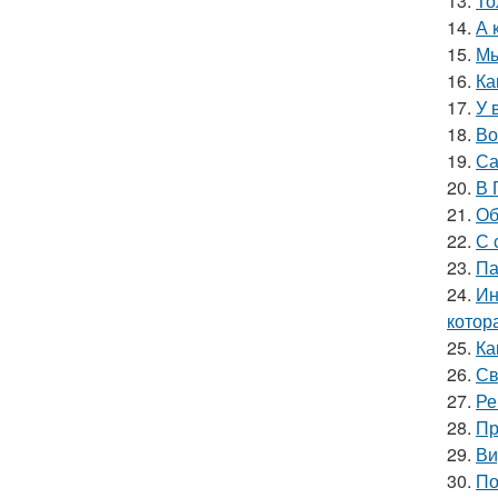
13.
То
14.
А 
15.
Мы
16.
Ка
17.
У 
18.
Во
19.
Са
20.
В 
21.
Об
22.
С 
23.
Па
24.
Ин
котор
25.
Ка
26.
Св
27.
Ре
28.
Пр
29.
Ви
30.
По