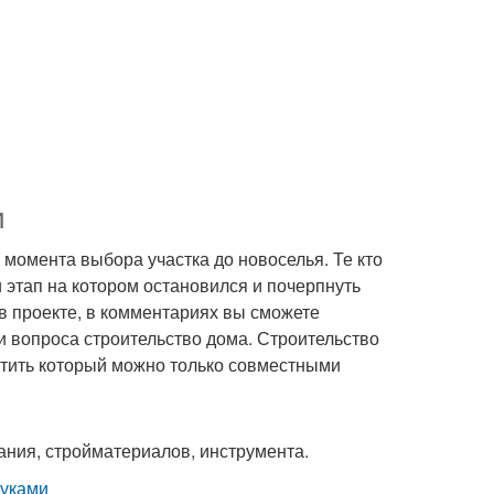
и
 момента выбора участка до новоселья. Те кто
и этап на котором остановился и почерпнуть
в проекте, в комментариях вы сможете
и вопроса строительство дома. Строительство
тить который можно только совместными
ания, стройматериалов, инструмента.