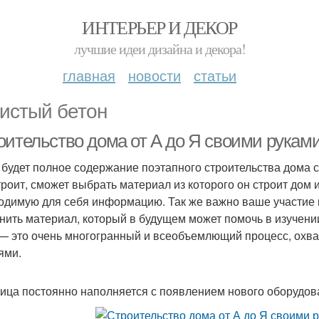
ИНТЕРЬЕР И ДЕКОР
лучшие идеи дизайна и декора!
главная
новости
статьи
истый бетон
оительство дома от А до Я своими рукам
 будет полное содержание поэтапного строительства дома с
троит, сможет выбрать материал из которого он строит дом 
одимую для себя информацию. Так же важно ваше участие 
нить материал, который в будущем может помочь в изучени
— это очень многогранный и всеобъемлющий процесс, охва
ями.
ица постоянно наполняется с появлением нового оборудов