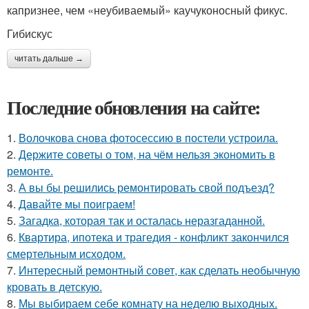
капризнее, чем «неубиваемый» каучуконосный фикус.
Гибискус
читать дальше →
Последние обновления на сайте:
1.
Волочкова снова фотосессию в постели устроила.
2.
Держите советы о том, на чём нельзя экономить в
ремонте.
3.
А вы бы решились ремонтировать свой подъезд?
4.
Давайте мы поиграем!
5.
Загадка, которая так и осталась неразгаданной.
6.
Квартира, ипотека и трагедия - конфликт закончился
смертельным исходом.
7.
Интересный ремонтный совет, как сделать необычную
кровать в детскую.
8.
Мы выбираем себе комнату на неделю выходных.