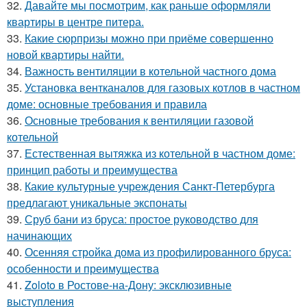
32.
Давайте мы посмотрим, как раньше оформляли
квартиры в центре питера.
33.
Какие сюрпризы можно при приёме совершенно
новой квартиры найти.
34.
Важность вентиляции в котельной частного дома
35.
Установка вентканалов для газовых котлов в частном
доме: основные требования и правила
36.
Основные требования к вентиляции газовой
котельной
37.
Естественная вытяжка из котельной в частном доме:
принцип работы и преимущества
38.
Какие культурные учреждения Санкт-Петербурга
предлагают уникальные экспонаты
39.
Сруб бани из бруса: простое руководство для
начинающих
40.
Осенняя стройка дома из профилированного бруса:
особенности и преимущества
41.
Zoloto в Ростове-на-Дону: эксклюзивные
выступления