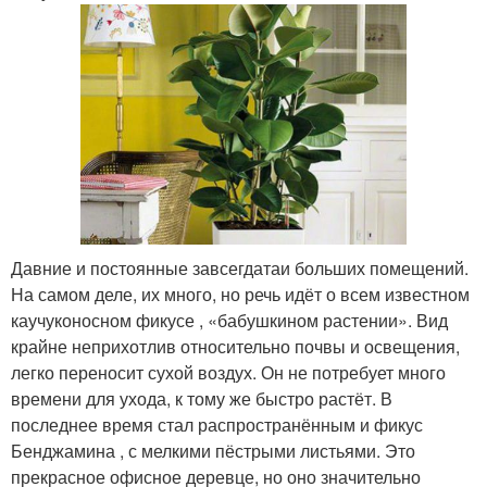
Давние и постоянные завсегдатаи больших помещений.
На самом деле, их много, но речь идёт о всем известном
каучуконосном фикусе , «бабушкином растении». Вид
крайне неприхотлив относительно почвы и освещения,
легко переносит сухой воздух. Он не потребует много
времени для ухода, к тому же быстро растёт. В
последнее время стал распространённым и фикус
Бенджамина , с мелкими пёстрыми листьями. Это
прекрасное офисное деревце, но оно значительно