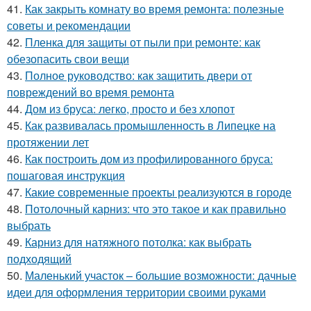
41.
Как закрыть комнату во время ремонта: полезные
советы и рекомендации
42.
Пленка для защиты от пыли при ремонте: как
обезопасить свои вещи
43.
Полное руководство: как защитить двери от
повреждений во время ремонта
44.
Дом из бруса: легко, просто и без хлопот
45.
Как развивалась промышленность в Липецке на
протяжении лет
46.
Как построить дом из профилированного бруса:
пошаговая инструкция
47.
Какие современные проекты реализуются в городе
48.
Потолочный карниз: что это такое и как правильно
выбрать
49.
Карниз для натяжного потолка: как выбрать
подходящий
50.
Маленький участок – большие возможности: дачные
идеи для оформления территории своими руками