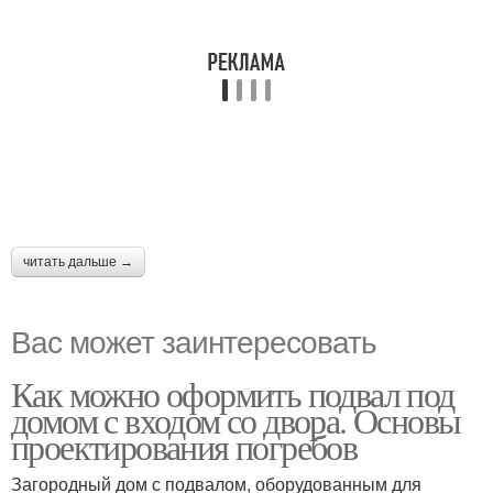
читать дальше →
Вас может заинтересовать
Как можно оформить подвал под
домом с входом со двора. Основы
проектирования погребов
Загородный дом с подвалом, оборудованным для