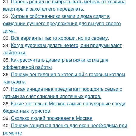
31.
Парень решил не выбрасывать мебель от хозяина
квартиры и захотел его переделать.
32.
Хитрые собственники земли и дома сидят в
ожидании лучшего предложения для выкупа своего
дома.
33.
Все варианты так то хороши, но по своему.
34.
Когда дурочкам делать нечего, они придумывают
лайфхаки.
35.
Как рассчитать диаметр вытяжки котла для
эффективной работы
36.
Почему вентиляция в котельной с газовым котлом
так важна
37.
Новая инициатива предлагает поощрять семьи с
детьми за счёт списания ипотечных долгов.
38.
Какие хостелы в Москве самые популярные среди
бюджетных туристов
39.
Сколько людей проживает в Москве
40.
Почему защитная пленка для окон необходима при
ремонте