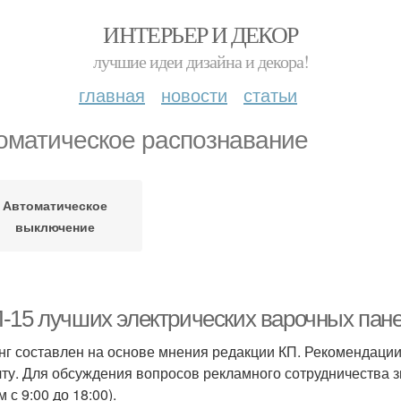
ИНТЕРЬЕР И ДЕКОР
лучшие идеи дизайна и декора!
главная
новости
статьи
оматическое распознавание
Автоматическое
выключение
-15 лучших электрических варочных панел
нг составлен на основе мнения редакции КП. Рекомендации
чту. Для обсуждения вопросов рекламного сотрудничества зв
 с 9:00 до 18:00).