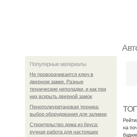
Авт
Популярные материалы
Не проворачивается ключ в
дверном замке. Разные
технические неполадки, и как при
них вскрыть дверной замок
Пенополиуретановая техника:
ТОП
выбор оборудования для заливки
Рейти
Строительство дома из бруса:
на по
ручная работа для настоящих
будням