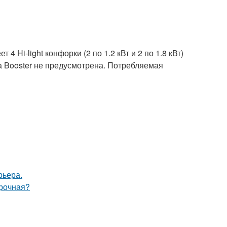
Hi-light конфорки (2 по 1.2 кВт и 2 по 1.8 кВт)
а Booster не предусмотрена. Потребляемая
рьера.
ирочная?