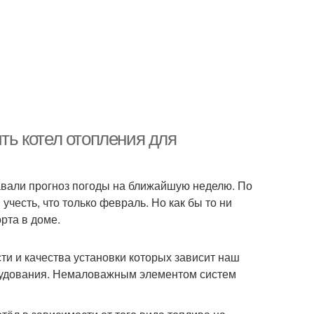
ить котел отопления для
авали прогноз погоды на ближайшую неделю. По
учесть, что только февраль. Но как бы то ни
рта в доме.
ти и качества установки которых зависит наш
орудования. Немаловажным элементом систем