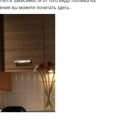
ёл в зависимости от того вида топлива на
ения вы можете почитать здесь .