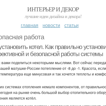
ИНТЕРЬЕР И ДЕКОР
лучшие идеи дизайна и декора!
главная
новости
статьи
опасная работа
установить котел. Как правильно установ
ективной и безопасной работы системы
с вами поделиться некоторыми мыслями. Вот сейчас перед
нашей матушке-России потепление от -8 до -1. Красота, если 
 температура еще минусовая и так хочется теплоты и комфо
их системах отопления немало компонентов, от правильнос
Сегодня на рынке очень большой выбор отопительного об
ения является котёл.