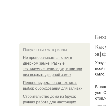
Без
Как 
Популярные материалы
эфф
Не проворачивается ключ в
Хочу 
дверном замке. Разные
всей 
технические неполадки, и как при
было,
них вскрыть дверной замок
Пенополиуретановая техника:
В наш
выбор оборудования для заливки
уют. 
Строительство дома из бруса:
отопл
ручная работа для настоящих