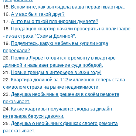
15.
Вспомните, как выглядела ваша первая квартира.
16.
А у вас был такой друг?
17.
А что вы о такой планировки думаете?
18.
Продавцов квартир начали проверять на полиграфе
- из-за страха "Схемы Долиной".
19.
Поделитесь, какую мебель вы купили когда
переехали?
20.
Полина Лурье готовится к ремонту в квартире
долиной и называет решение суда победой.
21.
Новые тренды в интерьере в 2026 году!
22.
Квартира долиной за 112 миллионов теперь стала
символом страха на рынке недвижимости.
23.
Девушка необычные решения в своём ремонте
показывает.
24.
Какие квартиры получаются, когда за дизайн
интерьера беруся девочки.
25.
Девушка о необычных фишках своего ремонта
рассказывает.