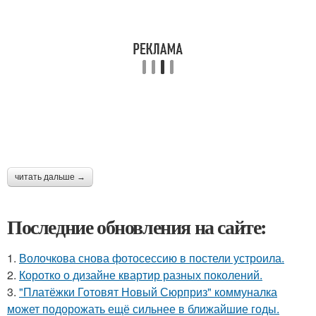
читать дальше →
Последние обновления на сайте:
1.
Волочкова снова фотосессию в постели устроила.
2.
Коротко о дизайне квартир разных поколений.
3.
"Платёжки Готовят Новый Сюрприз" коммуналка
может подорожать ещё сильнее в ближайшие годы.