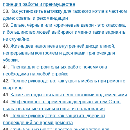
принцип работы и преимущества
38.
Как установить вытяжку для газового котла в частном
доме: советы и рекомендации
39.
Белые, чёрные или коричневые двери - это классика,
и большинство людей выбирают именно такие варианты
не случайно.
40.
Жизнь дев наполнена внутренней дисциплиной,
непрерывным контролем и десятками тряпочек для
уборки.
41.
Пленка для строительных работ: почему она
необходима на любой стройке
42.
Полное руководство: как укрыть мебель при ремонте
квартиры
43.
Какие легенды связаны с московскими подземельями
44.
Эффективность временных дверных систем Стоп-
пыль: реальные отзывы и опыт использования
45.
Полное руководство: как защитить двери от
повреждений во время ремонта
46.
Сруб бани из бруса: простое руководство для