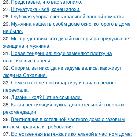
26.
Представьте, что вас затопило.
27.
Штукатурка - всё, конец эпохи.
28.
Глубокая уборка очень красивой ванной комнаты.
29.
Мужчина нашёл в своём доме окно, которого в доме
не было.
30.
Мы представим, что дизайн интерьера придумывает
женщина и мужчина.
31.
Новая тенденция: люди заменяют плитку на
пластиковые панели.
32.
Спорим, вы никогда не задумывались, как живут
люди на Сахалине.
33.
Семья в столетнюю квартиру и начала ремонт
переехала.
34.
Дизайн - код? Нет не слышали.
35.
Какая вентиляция нужна для котельной: советы и
рекомендации
36.
Вентиляция в котельной частного дома с газовым
котлом: правила и требования
37.
Естественная вытяжка из котельной в частном доме: