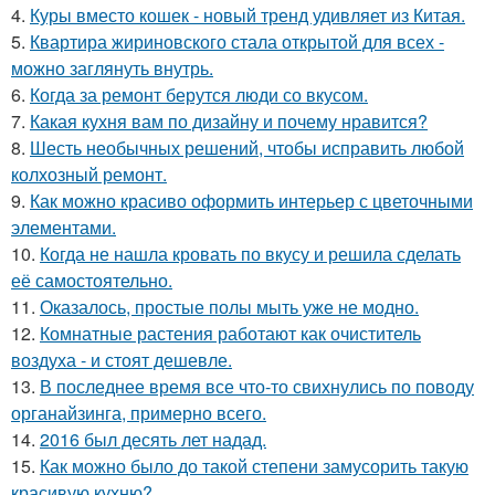
4.
Куры вместо кошек - новый тренд удивляет из Китая.
5.
Квартира жириновского стала открытой для всех -
можно заглянуть внутрь.
6.
Когда за ремонт берутся люди со вкусом.
7.
Какая кухня вам по дизайну и почему нравится?
8.
Шесть необычных решений, чтобы исправить любой
колхозный ремонт.
9.
Как можно красиво оформить интерьер с цветочными
элементами.
10.
Когда не нашла кровать по вкусу и решила сделать
её самостоятельно.
11.
Оказалось, простые полы мыть уже не модно.
12.
Комнатные растения работают как очиститель
воздуха - и стоят дешевле.
13.
В последнее время все что-то свихнулись по поводу
органайзинга, примерно всего.
14.
2016 был десять лет надад.
15.
Как можно было до такой степени замусорить такую
красивую кухню?