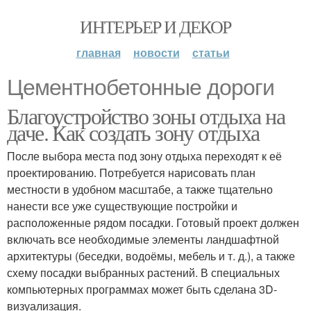
ИНТЕРЬЕР И ДЕКОР
главная
новости
статьи
Цементнобетонные дороги
Благоустройство зоны отдыха на
даче. Как создать зону отдыха
После выбора места под зону отдыха переходят к её
проектированию. Потребуется нарисовать план
местности в удобном масштабе, а также тщательно
нанести все уже существующие постройки и
расположенные рядом посадки. Готовый проект должен
включать все необходимые элементы ландшафтной
архитектуры (беседки, водоёмы, мебель и т. д.), а также
схему посадки выбранных растений. В специальных
компьютерных программах может быть сделана 3D-
визуализация.