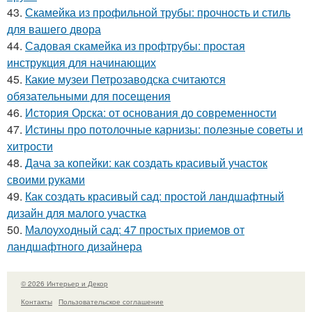
43.
Скамейка из профильной трубы: прочность и стиль
для вашего двора
44.
Садовая скамейка из профтрубы: простая
инструкция для начинающих
45.
Какие музеи Петрозаводска считаются
обязательными для посещения
46.
История Орска: от основания до современности
47.
Истины про потолочные карнизы: полезные советы и
хитрости
48.
Дача за копейки: как создать красивый участок
своими руками
49.
Как создать красивый сад: простой ландшафтный
дизайн для малого участка
50.
Малоуходный сад: 47 простых приемов от
ландшафтного дизайнера
© 2026 Интерьер и Декор
Контакты
Пользовательское соглашение