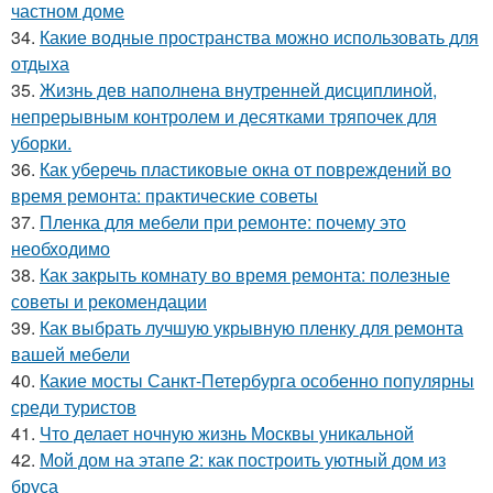
частном доме
34.
Какие водные пространства можно использовать для
отдыха
35.
Жизнь дев наполнена внутренней дисциплиной,
непрерывным контролем и десятками тряпочек для
уборки.
36.
Как уберечь пластиковые окна от повреждений во
время ремонта: практические советы
37.
Пленка для мебели при ремонте: почему это
необходимо
38.
Как закрыть комнату во время ремонта: полезные
советы и рекомендации
39.
Как выбрать лучшую укрывную пленку для ремонта
вашей мебели
40.
Какие мосты Санкт-Петербурга особенно популярны
среди туристов
41.
Что делает ночную жизнь Москвы уникальной
42.
Мой дом на этапе 2: как построить уютный дом из
бруса