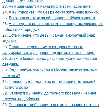
деревенский ремонтик.
23.
Чем занимаются мамы после трёх часов ночи.
24.
А вы говорите, что без ремонта жить невозможно.
25.
Льготная ипотека за обещание ребёнка завести.
26.
Наконец - то кто-то показал, как живут американцы в
небольших городках.
27.
Есть мнение, что девы - самый аккуратный знак
зодиака.
28.
Гениальное решение, о котором мало кто
задумывается: мусоропровод прямо в столешнице.
29.
Вот что бывает когда дизайном кухни занимается
девушка.
30.
Когда-нибудь замечали в Москве такие огромные
вытяжки?
31.
Полное руководство по вентиляции в котельной
частного дома
32.
От квартиры мечты до полного провала - чёрная
плесень под обоями.
33.
Основные требования к вытяжке газового котла в