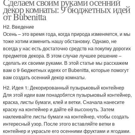
Сделаем своим руками осенний
декор комнаты: 9 бюджетных идей
от Bubenitta
H2. Введение
Осень – это время года, когда природа изменяется, и мы
тоже хотим изменить нашу обстановку. Однако, не
всегда у нас есть достаточно средств на покупку дорогих
предметов декора. В этом случае лучшее решение –
сделать их своими руками. В этой статье мы расскажем
вам о 9 бюджетных идеях от Bubenitta, которые помогут
вам создать осенний декор комнаты.
H2. Идея 1: Декорированный пузырьковый контейнер
Для этой идеи вам понадобятся пузырьковый контейнер,
краска, листы бумаги, клей и ветки. Сначала нанесите
краску на контейнер и дайте ей высохнуть. Затем
наклеивайте листы бумаги на контейнер, чтобы создать
интересный узор. После этого вставляйте ветки в
контейнер и украсьте его осенними фруктами и ягодами.