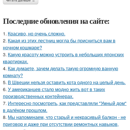
читать дальше →
Последние обновления на сайте:
1.
Красиво, но очень сложно.
2.
Какая из этих лестниц могла бы присниться вам в
ночном кошмаре?
3.
Какую красоту можно устроить в небольших японских
квартирках.
4.
Как думаете, зачем делать такую огромную ванную
комнату?
5.
В Швеции нельзя оставить кота одного на целый день.
6.
У американцев стало модно жить вот в таких
производственных контейнерах.
7.
Интересно посмотреть, как представляли "Умный дом"
в далёком прошлом.
8.
Мы напоминаем, что старый и некрасивый балкон - не
приговор и даже при отсутствии ремонтных навыков,