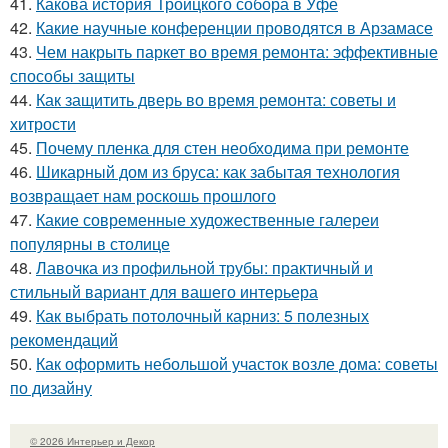
41.
Какова история Троицкого собора в Уфе
42.
Какие научные конференции проводятся в Арзамасе
43.
Чем накрыть паркет во время ремонта: эффективные
способы защиты
44.
Как защитить дверь во время ремонта: советы и
хитрости
45.
Почему пленка для стен необходима при ремонте
46.
Шикарный дом из бруса: как забытая технология
возвращает нам роскошь прошлого
47.
Какие современные художественные галереи
популярны в столице
48.
Лавочка из профильной трубы: практичный и
стильный вариант для вашего интерьера
49.
Как выбрать потолочный карниз: 5 полезных
рекомендаций
50.
Как оформить небольшой участок возле дома: советы
по дизайну
© 2026 Интерьер и Декор