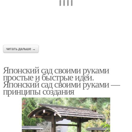
читать дальше →
Японский сад своими руками
простые и быстрые идеи.
Японский сад своими руками —
принципы создания