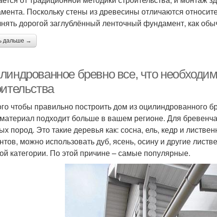
мента. Поскольку стены из древесины отличаются относите
нять дорогой заглублённый ленточный фундамент, как обыч
ь дальше →
линдрованное бревно все, что необходим
оительства
ого чтобы правильно построить дом из оцилиндрованного бр
 материал подходит больше в вашем регионе. Для бревенч
ых пород. Это такие деревья как: сосна, ель, кедр и листве
нтов, можно использовать дуб, ясень, осину и другие лист
ой категории. По этой причине – самые популярные.