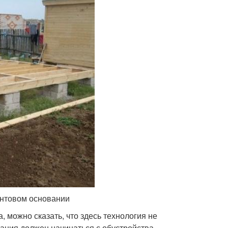
интовом основании
, можно сказать, что здесь технология не
дания должен начинаться с обустройства