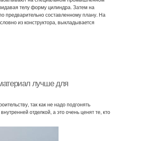
ридавая телу форму цилиндра. Затем на
по предварительно составленному плану. На
 словно из конструктора, выкладывается
 материал лучше для
оительству, так как не надо подгонять
утренней отделкой, а это очень ценят те, кто