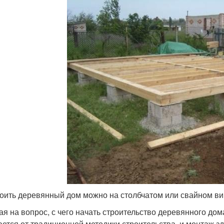
оить деревянный дом можно на столбчатом или свайном в
ая на вопрос, с чего начать строительство деревянного дома
ается от традиционной методики строительства, и монтаж з