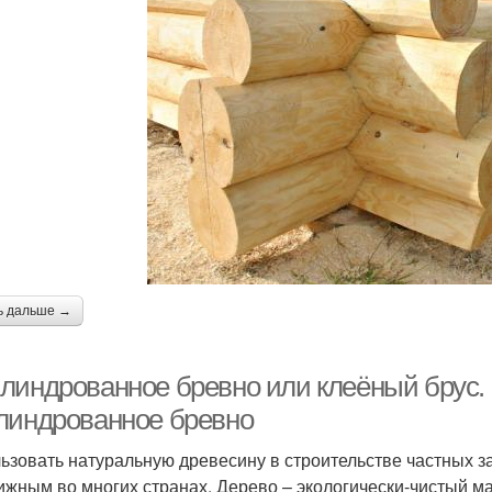
ь дальше →
линдрованное бревно или клеёный брус. 
линдрованное бревно
ьзовать натуральную древесину в строительстве частных 
ижным во многих странах. Дерево – экологически-чистый 