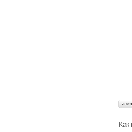
читат
Как