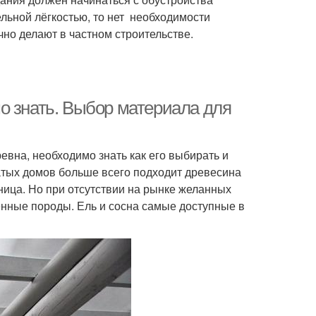
льной лёгкостью, то нет необходимости
но делают в частном строительстве.
о знать. Выбор материала для
евна, необходимо знать как его выбирать и
атых домов больше всего подходит древесина
нница. Но при отсутствии на рынке желанных
венные породы. Ель и сосна самые доступные в