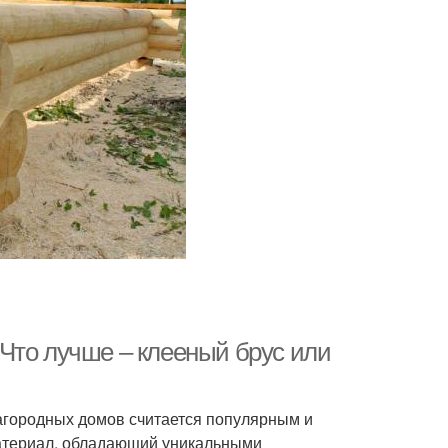
Что лучше – клееный брус или
загородных домов считается популярным и
материал, обладающий уникальными