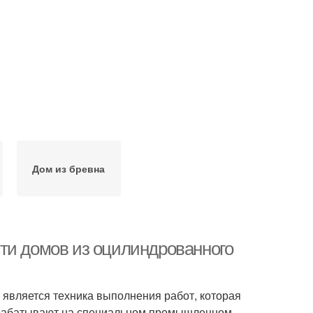
Дом из бревна
ти домов из оцилиндрованного
является техника выполнения работ, которая
обрабатывают на специальном промышленном