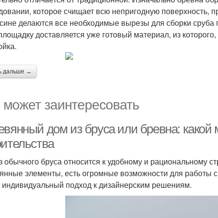
довании, которое счищает всю непригодную поверхность, п
сине делаются все необходимые вырезы для сборки сруба 
площадку доставляется уже готовый материал, из которого,
ойка.
ь дальше →
 может заинтересовать
евянный дом из бруса или бревна: какой
оительства
з обычного бруса относится к удобному и рациональному стр
янные элементы, есть огромные возможности для работы с вн
 индивидуальный подход к дизайнерским решениям.