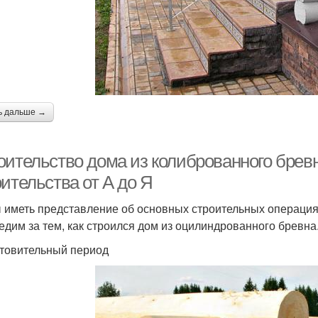
ь дальше →
оительство дома из колиброванного бревн
ительства от А до Я
 иметь представление об основных строительных операция
едим за тем, как строился дом из оцилиндрованного бревна
товительный период