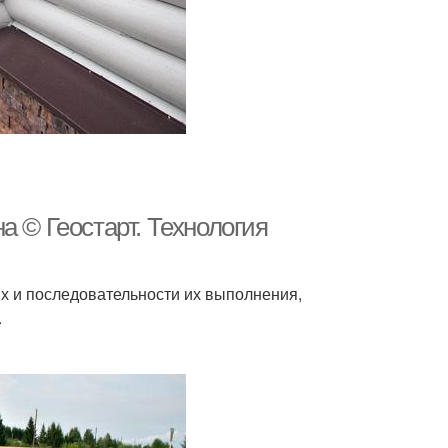
а © Геостарт. Технология
х и последовательности их выполнения,
.