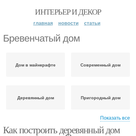
ИНТЕРЬЕР И ДЕКОР
главная
новости
статьи
Бревенчатый дом
Дом в майнкрафте
Современный дом
Деревянный дом
Пригородный дом
Показать все
Как построить деревянный дом
Дом от а
Каркасный дом