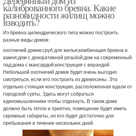
Деревянный дом из
калиброванного бревна. Какие
разновидности жилищ можно
взводить?
Из бревна цилиндрического типа можно построить
разные виды домов:
охотничий домик;сруб для жилья;комбинация бревна и
камня;дом с декоративной резьбой;дом на современный
лад;дома с мансардой;конструкция с верандой.
Небольшой охотничий домик будет очень выгодно
смотреться, если его построить из древесины. Это
отдельно стоящая конструкция, расположенная вдали от
городской суеты. Здесь могут собраться
единомышленники чтобы отдохнуть. В таком доме
должно быть тепло и приятно, помещение будет иметь
скромные габариты, но его будет достаточно для
пребывания в течение нескольких дней.