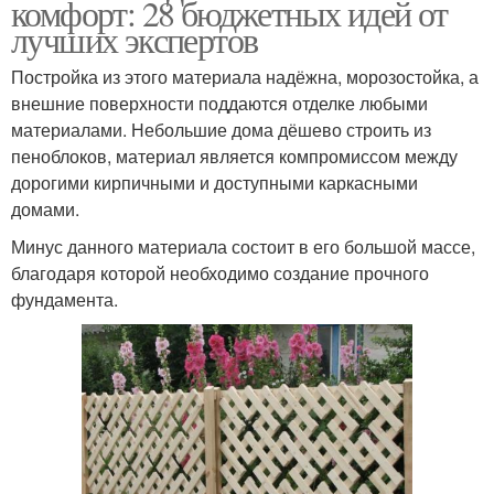
комфорт: 28 бюджетных идей от
лучших экспертов
Постройка из этого материала надёжна, морозостойка, а
внешние поверхности поддаются отделке любыми
материалами. Небольшие дома дёшево строить из
пеноблоков, материал является компромиссом между
дорогими кирпичными и доступными каркасными
домами.
Минус данного материала состоит в его большой массе,
благодаря которой необходимо создание прочного
фундамента.