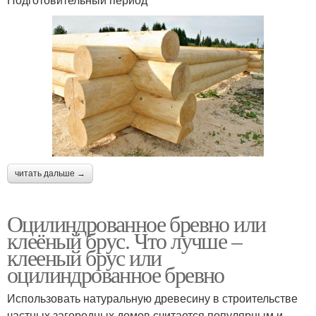
читать дальше →
Оцилиндрованное бревно или
клеёный брус. Что лучше –
клееный брус или
оцилиндрованное бревно
Использовать натуральную древесину в строительстве
частных загородных домов считается популярным и