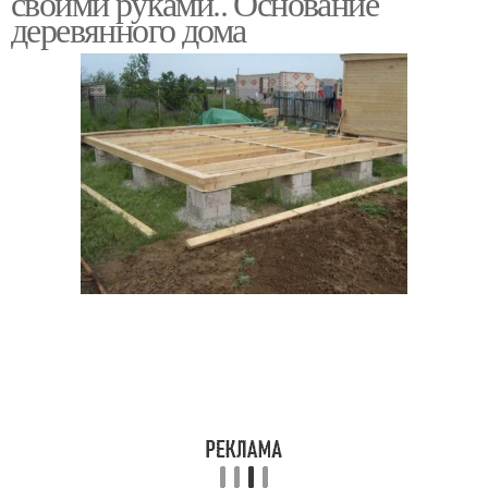
своими руками.. Основание
деревянного дома
Пространства в
Уход за деревянным
миниатюрных домах
домом