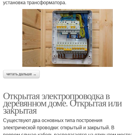
установка трансформатора.
читать дальше →
Открытая электропроводка в
деревянном доме. Открытая или
закрытая
Существуют два основных типа построения
электрической проводки: открытый и закрытый. В
первом случае кабель располагается на открытом месте: