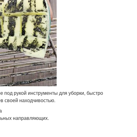
е под рукой инструменты для уборки, быстро
ев своей находчивостью.
а
льных направляющих.