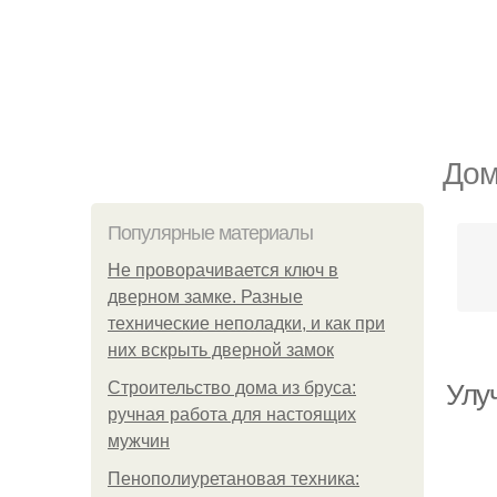
Дом
Популярные материалы
Не проворачивается ключ в
дверном замке. Разные
технические неполадки, и как при
них вскрыть дверной замок
Строительство дома из бруса:
Улу
ручная работа для настоящих
мужчин
Пенополиуретановая техника: