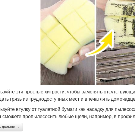
ьзуйте эти простые хитрости, чтобы заменять отсутствующи
ать грязь из труднодоступных мест и впечатлять домочадц
ьзуйте втулку от туалетной бумаги как насадку для пылесос
ы сможете пропылесосить любые щели, например, в профи
ь дальше →