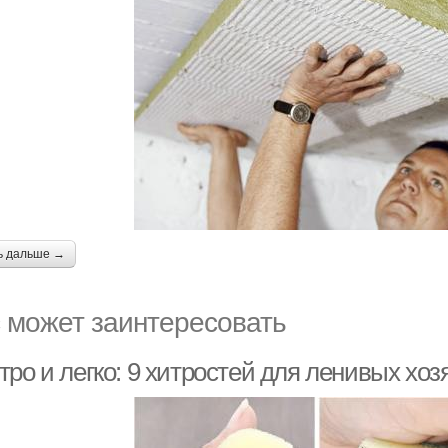
ь дальше →
 может заинтересовать
ро и легко: 9 хитростей для ленивых хоз