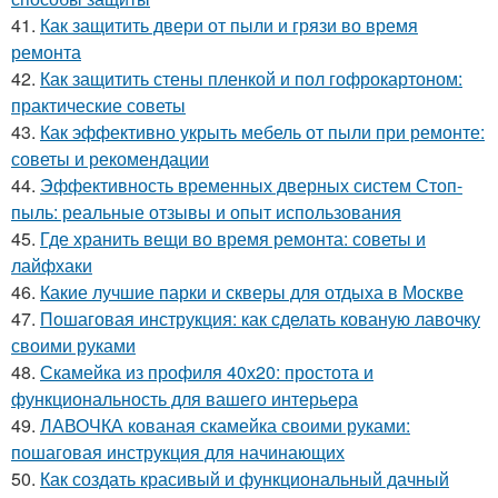
41.
Как защитить двери от пыли и грязи во время
ремонта
42.
Как защитить стены пленкой и пол гофрокартоном:
практические советы
43.
Как эффективно укрыть мебель от пыли при ремонте:
советы и рекомендации
44.
Эффективность временных дверных систем Стоп-
пыль: реальные отзывы и опыт использования
45.
Где хранить вещи во время ремонта: советы и
лайфхаки
46.
Какие лучшие парки и скверы для отдыха в Москве
47.
Пошаговая инструкция: как сделать кованую лавочку
своими руками
48.
Скамейка из профиля 40х20: простота и
функциональность для вашего интерьера
49.
ЛАВОЧКА кованая скамейка своими руками:
пошаговая инструкция для начинающих
50.
Как создать красивый и функциональный дачный