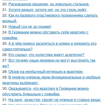
20.
Рискованное решение, но довольно стильное.
21.
Хотите верьте, хотите нет, но это стиль лофт.
22.
Как из базового пластикового подоконника сделать
модный.
23.
Новый год не за горами!
24.
В Германии можно обставить себе квартиру с
помойки.
25.
А в чём прикол заселяться в номер и пидорить его
самостоятельно?
26.
Кто сказал, что холостяки живут аскетично?
27.
Вот почему наши деревни не могут выглядеть так
же?
28.
Обзор на необычный интерьер в квартире.
29.
В первую очередь люди функциональные и удобные
квартиры выбирают.
30.
Оказывается, что квартиру в Германии можно
обустроить буквально с помойки.
31.
На дачу, зачастую, свозят не нужные и старые вещи.