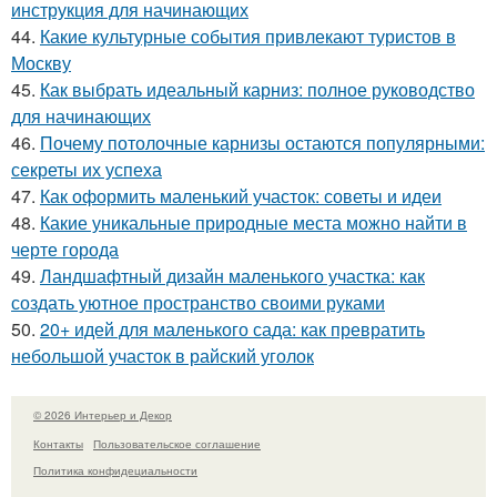
инструкция для начинающих
44.
Какие культурные события привлекают туристов в
Москву
45.
Как выбрать идеальный карниз: полное руководство
для начинающих
46.
Почему потолочные карнизы остаются популярными:
секреты их успеха
47.
Как оформить маленький участок: советы и идеи
48.
Какие уникальные природные места можно найти в
черте города
49.
Ландшафтный дизайн маленького участка: как
создать уютное пространство своими руками
50.
20+ идей для маленького сада: как превратить
небольшой участок в райский уголок
© 2026 Интерьер и Декор
Контакты
Пользовательское соглашение
Политика конфидециальности