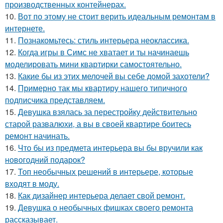
производственных контейнерах.
10.
Вот по этому не стоит верить идеальным ремонтам в
интернете.
11.
Познакомьтесь: стиль интерьера неоклассика.
12.
Когда игры в Симс не хватает и ты начинаешь
моделировать мини квартирки самостоятельно.
13.
Какие бы из этих мелочей вы себе домой захотели?
14.
Примерно так мы квартиру нашего типичного
подписчика представляем.
15.
Девушка взялась за перестройку действительно
старой развалюхи, а вы в своей квартире боитесь
ремонт начинать.
16.
Что бы из предмета интерьера вы бы вручили как
новогодний подарок?
17.
Топ необычных решений в интерьере, которые
входят в моду.
18.
Как дизайнер интерьера делает свой ремонт.
19.
Девушка о необычных фишках своего ремонта
рассказывает.