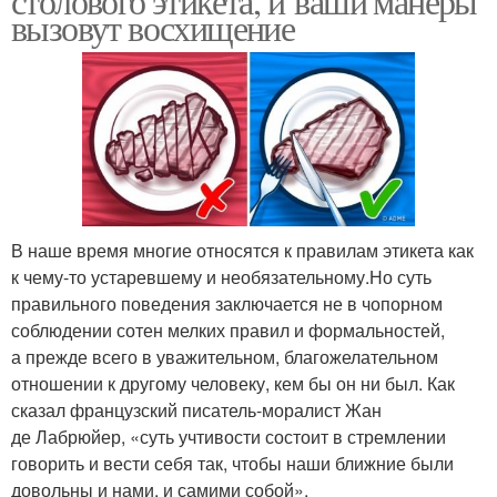
столового этикета, и ваши манеры
вызовут восхищение
В наше время многие относятся к правилам этикета как
к чему-то устаревшему и необязательному.Но суть
правильного поведения заключается не в чопорном
соблюдении сотен мелких правил и формальностей,
а прежде всего в уважительном, благожелательном
отношении к другому человеку, кем бы он ни был. Как
сказал французский писатель-моралист Жан
де Лабрюйер, «суть учтивости состоит в стремлении
говорить и вести себя так, чтобы наши ближние были
довольны и нами, и самими собой».