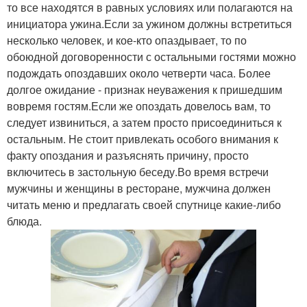
то все находятся в равных условиях или полагаются на
инициатора ужина.Если за ужином должны встретиться
несколько человек, и кое-кто опаздывает, то по
обоюдной договоренности с остальными гостями можно
подождать опоздавших около четверти часа. Более
долгое ожидание - признак неуважения к пришедшим
вовремя гостям.Если же опоздать довелось вам, то
следует извиниться, а затем просто присоединиться к
остальным. Не стоит привлекать особого внимания к
факту опоздания и разъяснять причину, просто
включитесь в застольную беседу.Во время встречи
мужчины и женщины в ресторане, мужчина должен
читать меню и предлагать своей спутнице какие-либо
блюда.