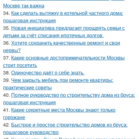
Москве так важна
34.
Как сделать вытяжку в котельной частного дома:
пошаговая инструкция
35.
Новая инициатива предлагает поощрять семьи с
детьми за счёт списания ипотечных долгов.
36.
Хотите сохранить качественные ремонт и свои
нервы?
37.
Какие основные достопримечательности Москвы
стоит посетить
38.
Одиночество даёт о себе знать.
39.
Чем закрыть мебель при ремонте квартиры:
практические советы
40.
Полное руководство по строительству дома из бруса:
пошаговая инструкция
41.
Какие секретные места Москвы знают только
горожане
42.
Быстрое и простое строительство домов из бруса:
пошаговое руководство