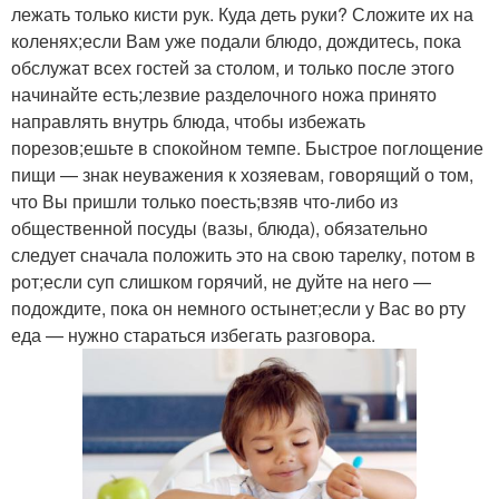
лежать только кисти рук. Куда деть руки? Сложите их на
коленях;если Вам уже подали блюдо, дождитесь, пока
обслужат всех гостей за столом, и только после этого
начинайте есть;лезвие разделочного ножа принято
направлять внутрь блюда, чтобы избежать
порезов;ешьте в спокойном темпе. Быстрое поглощение
пищи — знак неуважения к хозяевам, говорящий о том,
что Вы пришли только поесть;взяв что-либо из
общественной посуды (вазы, блюда), обязательно
следует сначала положить это на свою тарелку, потом в
рот;если суп слишком горячий, не дуйте на него —
подождите, пока он немного остынет;если у Вас во рту
еда — нужно стараться избегать разговора.