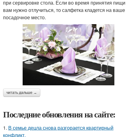
при сервировке стола. Если во время принятия пищи
вам нужно отлучиться, то салфетка кладется на ваше
посадочное место.
читать дальше →
Последние обновления на сайте:
1.
В семье децла снова разгорается квартирный
конфликт.