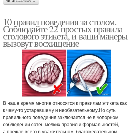
читать дальше →
10 правил поведения за столом.
Соблюдайте 22 простых правила
столового этикета, и ваши манеры
вызовут восхищение
В наше время многие относятся к правилам этикета как
к чему-то устаревшему и необязательному.Но суть
правильного поведения заключается не в чопорном
соблюдении сотен мелких правил и формальностей,
а прежде всего в уважительном, благожелательном