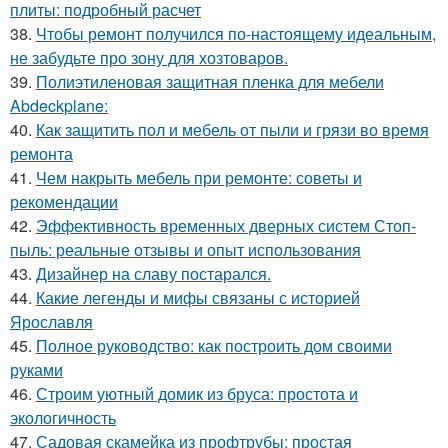
плиты: подробный расчет
38.
Чтобы ремонт получился по-настоящему идеальным,
не забудьте про зону для хозтоваров.
39.
Полиэтиленовая защитная пленка для мебели
Abdeckplane:
40.
Как защитить пол и мебель от пыли и грязи во время
ремонта
41.
Чем накрыть мебель при ремонте: советы и
рекомендации
42.
Эффективность временных дверных систем Стоп-
пыль: реальные отзывы и опыт использования
43.
Дизайнер на славу постарался.
44.
Какие легенды и мифы связаны с историей
Ярославля
45.
Полное руководство: как построить дом своими
руками
46.
Строим уютный домик из бруса: простота и
экологичность
47.
Садовая скамейка из профтрубы: простая