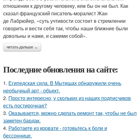
отношении к другому человеку, кем бы он ни был. Как
сказал французский писатель-моралист Жан
де Лабрюйер, «суть учтивости состоит в стремлении
говорить и вести себя так, чтобы наши ближние были
довольны и нами, и самими собой».
читать дальше →
Последние обновления на сайте:
1.
Египедская сила. В Мытищах обнаружили очень
необычный арт - объект.
2.
Просто интересно, у скольких из наших подписчиков
есть постирочная?
3.
Оказывается, можно сделать ремонт так, чтобы не был
заметен бардак.
4.
Работаете из кровати - готовьтесь к боли и
бессоннице.