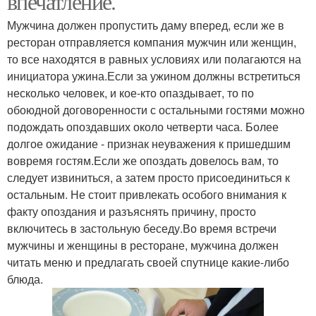
впечатление.
Мужчина должен пропустить даму вперед, если же в
ресторан отправляется компания мужчин или женщин,
то все находятся в равных условиях или полагаются на
инициатора ужина.Если за ужином должны встретиться
несколько человек, и кое-кто опаздывает, то по
обоюдной договоренности с остальными гостями можно
подождать опоздавших около четверти часа. Более
долгое ожидание - признак неуважения к пришедшим
вовремя гостям.Если же опоздать довелось вам, то
следует извиниться, а затем просто присоединиться к
остальным. Не стоит привлекать особого внимания к
факту опоздания и разъяснять причину, просто
включитесь в застольную беседу.Во время встречи
мужчины и женщины в ресторане, мужчина должен
читать меню и предлагать своей спутнице какие-либо
блюда.