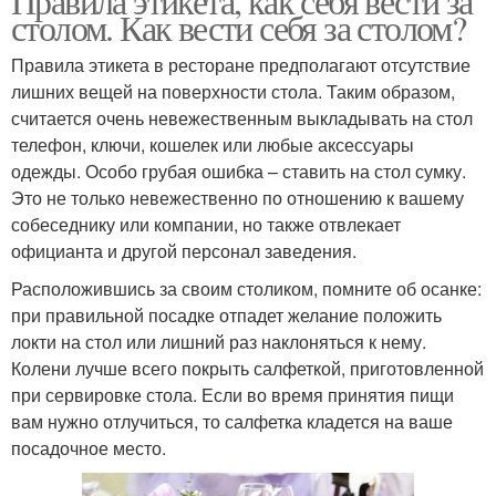
Правила этикета, как себя вести за
столом. Как вести себя за столом?
Правила этикета в ресторане предполагают отсутствие
лишних вещей на поверхности стола. Таким образом,
считается очень невежественным выкладывать на стол
телефон, ключи, кошелек или любые аксессуары
одежды. Особо грубая ошибка – ставить на стол сумку.
Это не только невежественно по отношению к вашему
собеседнику или компании, но также отвлекает
официанта и другой персонал заведения.
Расположившись за своим столиком, помните об осанке:
при правильной посадке отпадет желание положить
локти на стол или лишний раз наклоняться к нему.
Колени лучше всего покрыть салфеткой, приготовленной
при сервировке стола. Если во время принятия пищи
вам нужно отлучиться, то салфетка кладется на ваше
посадочное место.