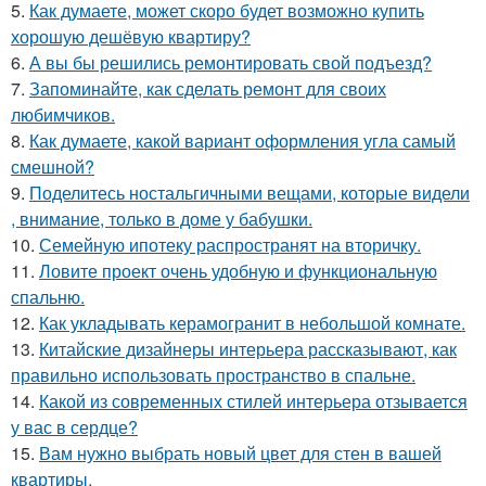
5.
Как думаете, может скоро будет возможно купить
хорошую дешёвую квартиру?
6.
А вы бы решились ремонтировать свой подъезд?
7.
Запоминайте, как сделать ремонт для своих
любимчиков.
8.
Как думаете, какой вариант оформления угла самый
смешной?
9.
Поделитесь ностальгичными вещами, которые видели
, внимание, только в доме у бабушки.
10.
Семейную ипотеку распространят на вторичку.
11.
Ловите проект очень удобную и функциональную
спальню.
12.
Как укладывать керамогранит в небольшой комнате.
13.
Китайские дизайнеры интерьера рассказывают, как
правильно использовать пространство в спальне.
14.
Какой из современных стилей интерьера отзывается
у вас в сердце?
15.
Вам нужно выбрать новый цвет для стен в вашей
квартиры.