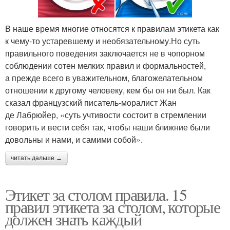
В наше время многие относятся к правилам этикета как
к чему-то устаревшему и необязательному.Но суть
правильного поведения заключается не в чопорном
соблюдении сотен мелких правил и формальностей,
а прежде всего в уважительном, благожелательном
отношении к другому человеку, кем бы он ни был. Как
сказал французский писатель-моралист Жан
де Лабрюйер, «суть учтивости состоит в стремлении
говорить и вести себя так, чтобы наши ближние были
довольны и нами, и самими собой».
читать дальше →
Этикет за столом правила. 15
правил этикета за столом, которые
должен знать каждый