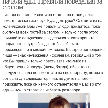
начала еды. Правила поведения за
столом
никогда не ставьте локти на стол — на столе должны
лежать только кисти рук. Куда деть руки? Сложите их на
коленях;если Вам уже подали блюдо, дождитесь, пока
обслужат всех гостей за столом, и только после этого
начинайте есть;лезвие разделочного ножа принято
направлять внутрь блюда, чтобы избежать
порезов;ешьте в спокойном темпе. Быстрое поглощение
пищи — знак неуважения к хозяевам, говорящий о том,
что Вы пришли только поесть;взяв что-либо из
общественной посуды (вазы, блюда), обязательно
следует сначала положить это на свою тарелку, потом в
рот;если суп слишком горячий, не дуйте на него —
подождите, пока он немного остынет;если у Вас во рту
еда — нужно стараться избегать разговора.