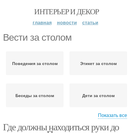
ИНТЕРЬЕР И ДЕКОР
главная
новости
статьи
Вести за столом
Поведения за столом
Этикет за столом
Беседы за столом
Дети за столом
Показать все
Где должны находиться руки до
Еда за столом