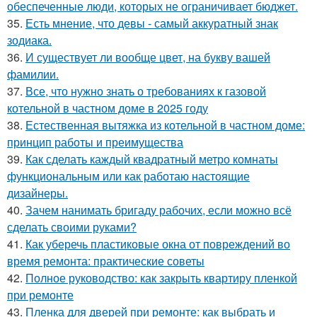
обеспеченные люди, которых не ограничивает бюджет.
35.
Есть мнение, что девы - самый аккуратный знак
зодиака.
36.
И существует ли вообще цвет, на букву вашей
фамилии.
37.
Все, что нужно знать о требованиях к газовой
котельной в частном доме в 2025 году
38.
Естественная вытяжка из котельной в частном доме:
принцип работы и преимущества
39.
Как сделать каждый квадратный метро комнаты
функциональным или как работаю настоящие
дизайнеры.
40.
Зачем нанимать бригаду рабочих, если можно всё
сделать своими руками?
41.
Как уберечь пластиковые окна от повреждений во
время ремонта: практические советы
42.
Полное руководство: как закрыть квартиру пленкой
при ремонте
43.
Пленка для дверей при ремонте: как выбрать и