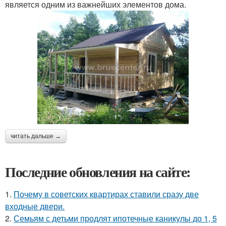
является одним из важнейших элементов дома.
читать дальше →
Последние обновления на сайте:
1.
Почему в советских квартирах ставили сразу две
входные двери.
2.
Семьям с детьми продлят ипотечные каникулы до 1, 5