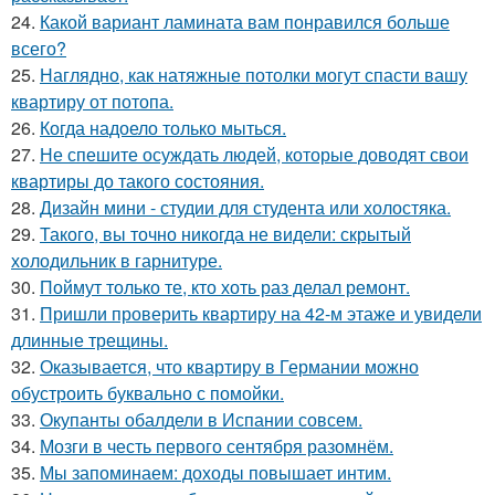
24.
Какой вариант ламината вам понравился больше
всего?
25.
Наглядно, как натяжные потолки могут спасти вашу
квартиру от потопа.
26.
Когда надоело только мыться.
27.
Не спешите осуждать людей, которые доводят свои
квартиры до такого состояния.
28.
Дизайн мини - студии для студента или холостяка.
29.
Такого, вы точно никогда не видели: скрытый
холодильник в гарнитуре.
30.
Поймут только те, кто хоть раз делал ремонт.
31.
Пришли проверить квартиру на 42-м этаже и увидели
длинные трещины.
32.
Оказывается, что квартиру в Германии можно
обустроить буквально с помойки.
33.
Окупанты обалдели в Испании совсем.
34.
Мозги в честь первого сентября разомнём.
35.
Мы запоминаем: доходы повышает интим.