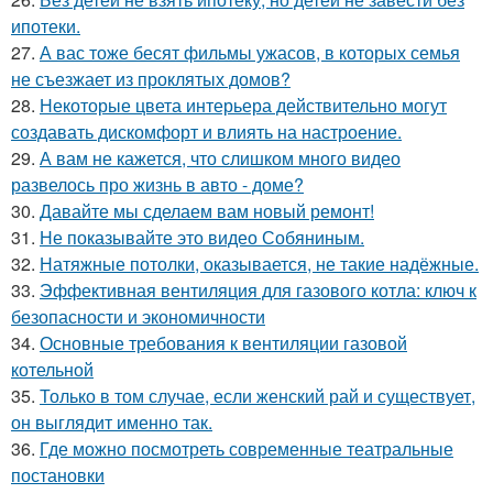
ипотеки.
27.
А вас тоже бесят фильмы ужасов, в которых семья
не съезжает из проклятых домов?
28.
Некоторые цвета интерьера действительно могут
создавать дискомфорт и влиять на настроение.
29.
А вам не кажется, что слишком много видео
развелось про жизнь в авто - доме?
30.
Давайте мы сделаем вам новый ремонт!
31.
Не показывайте это видео Собяниным.
32.
Натяжные потолки, оказывается, не такие надёжные.
33.
Эффективная вентиляция для газового котла: ключ к
безопасности и экономичности
34.
Основные требования к вентиляции газовой
котельной
35.
Только в том случае, если женский рай и существует,
он выглядит именно так.
36.
Где можно посмотреть современные театральные
постановки