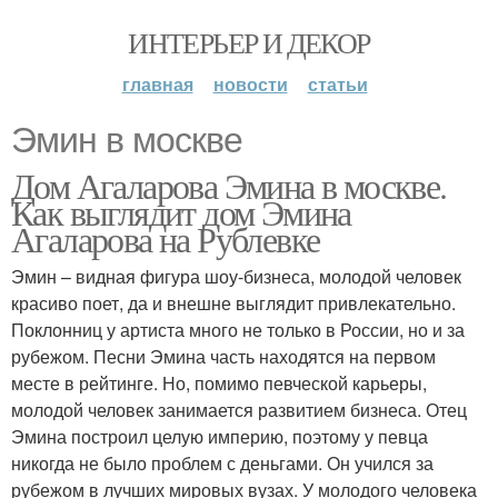
ИНТЕРЬЕР И ДЕКОР
главная
новости
статьи
Эмин в москве
Дом Агаларова Эмина в москве.
Как выглядит дом Эмина
Агаларова на Рублевке
Эмин – видная фигура шоу-бизнеса, молодой человек
красиво поет, да и внешне выглядит привлекательно.
Поклонниц у артиста много не только в России, но и за
рубежом. Песни Эмина часть находятся на первом
месте в рейтинге. Но, помимо певческой карьеры,
молодой человек занимается развитием бизнеса. Отец
Эмина построил целую империю, поэтому у певца
никогда не было проблем с деньгами. Он учился за
рубежом в лучших мировых вузах. У молодого человека