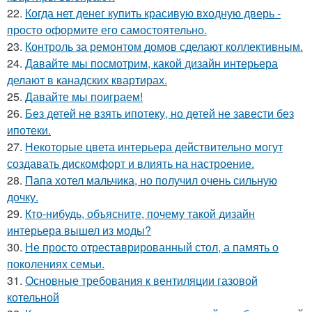
22.
Когда нет денег купить красивую входную дверь -
просто оформите его самостоятельно.
23.
Контроль за ремонтом домов сделают коллективным.
24.
Давайте мы посмотрим, какой дизайн интерьера
делают в канадских квартирах.
25.
Давайте мы поиграем!
26.
Без детей не взять ипотеку, но детей не завести без
ипотеки.
27.
Некоторые цвета интерьера действительно могут
создавать дискомфорт и влиять на настроение.
28.
Папа хотел мальчика, но получил очень сильную
дочку.
29.
Кто-нибудь, объясните, почему такой дизайн
интерьера вышел из моды?
30.
Не просто отреставрированный стол, а память о
поколениях семьи.
31.
Основные требования к вентиляции газовой
котельной