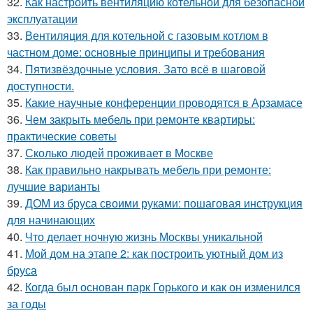
32.
Как настроить вентиляцию котельной для безопасной
эксплуатации
33.
Вентиляция для котельной с газовым котлом в
частном доме: основные принципы и требования
34.
Пятизвёздочные условия. Зато всё в шаговой
доступности.
35.
Какие научные конференции проводятся в Арзамасе
36.
Чем закрыть мебель при ремонте квартиры:
практические советы
37.
Сколько людей проживает в Москве
38.
Как правильно накрывать мебель при ремонте:
лучшие варианты
39.
ДОМ из бруса своими руками: пошаговая инструкция
для начинающих
40.
Что делает ночную жизнь Москвы уникальной
41.
Мой дом на этапе 2: как построить уютный дом из
бруса
42.
Когда был основан парк Горького и как он изменился
за годы