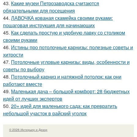
43.
Какие музеи Петрозаводска считаются
обязательными для посещения
44.
ЛАВОЧКА кованая скамейка своими руками:
пошаговая инструкция для начинающих
45.
Как сделать простую и удобную лавку со столиком
своими руками
46.
Истины про потолочные карнизы: полезные советы и
хитрости
47.
Потолочные угловые карнизы: виды, особенности и
советы по выбору
48.
Потолочный карниз и натяжной потолок: как они
работают вместе
49.
Маленькая дача – большой комфорт: 28 бюджетных
идей от лучших экспертов
50.
20+ идей для маленького сада: как превратить
небольшой участок в райский уголок
© 2026 Интерьер и Декор