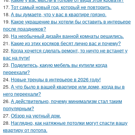
17.
Тот самый новый год, который не повторить.
18.
А вы думаете, что у вас в квартире грязно.
19.
Какое украшение вы хотели бы оставить в интерьере
после праздников?
20.
На необычный дизайн ванной комнаты решились.
21.
Какие из этих косяков бесят лично вас и почему?
22.
Когда хочется сделать ремонт, то ничто не встанет у
вас на пути!
23.
Поделитесь, какую мебель вы купили когда
переехали?
24.
Новые тренды в интерьере в 2026 году!
25.
А что было в вашей квартире или доме, когда вы в
него переехали?
26.
А действительно, почему минимализм стал таким
популярным?
27.
Обзор на уютный дом.
28.
Наглядно, как натяжные потолки могут спасти вашу
квартиру от потопа.