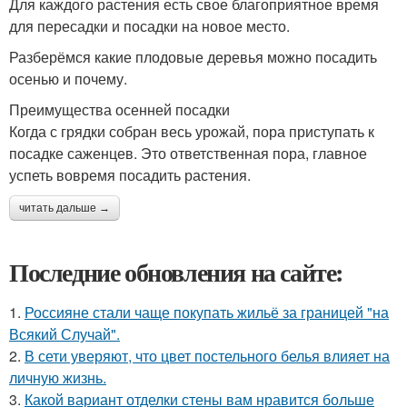
Для каждого растения есть свое благоприятное время
для пересадки и посадки на новое место.
Разберёмся какие плодовые деревья можно посадить
осенью и почему.
Преимущества осенней посадки
Когда с грядки собран весь урожай, пора приступать к
посадке саженцев. Это ответственная пора, главное
успеть вовремя посадить растения.
читать дальше →
Последние обновления на сайте:
1.
Россияне стали чаще покупать жильё за границей "на
Всякий Случай".
2.
В сети уверяют, что цвет постельного белья влияет на
личную жизнь.
3.
Какой вариант отделки стены вам нравится больше