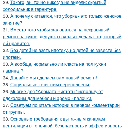
29.
Такого, вы точно никогда не видели: скрытый
холодильник в гарнитуре.
30.
А почему считается, что уборка - это только женское
занятие?
31.
Вместо того чтобы жаловаться на некрасивый
ремонт на кухне, девушка взяла и сделала тот, который
ей нравится.
32.
Без детей не взять ипотеку, но детей не завести без
ипотеки.
33.
А вообще, нормально ли класть на пол кухни
ламинат?
34.
Давайте мы сделаем вам новый ремонт!
35.
Социальные сети этим переполнены.
36.
Многие для "Аромата Чистоты" используют
одеколоны для мебели и аромо - палочки.
37.
Советуем почитать истории в первом комментарии
от группы.
38.
Основные требования к вытяжным каналам
вентиляции в топочной: безопасность и эффективность