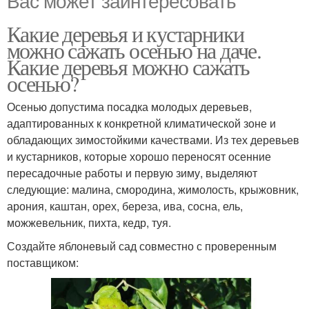
Вас может заинтересовать
Какие деревья и кустарники
можно сажать осенью на даче.
Какие деревья можно сажать
осенью?
Осенью допустима посадка молодых деревьев,
адаптированных к конкретной климатической зоне и
обладающих зимостойкими качествами. Из тех деревьев
и кустарников, которые хорошо переносят осенние
пересадочные работы и первую зиму, выделяют
следующие: малина, смородина, жимолость, крыжовник,
арония, каштан, орех, береза, ива, сосна, ель,
можжевельник, пихта, кедр, туя.
Создайте яблоневый сад совместно с проверенным
поставщиком: