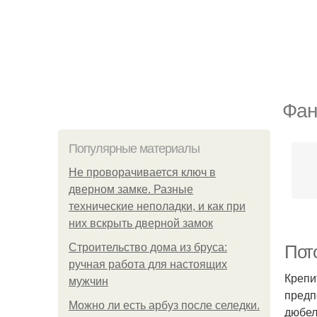
Фан
Популярные материалы
Не проворачивается ключ в
дверном замке. Разные
технические неполадки, и как при
них вскрыть дверной замок
Строительство дома из бруса:
Пот
ручная работа для настоящих
Крепи
мужчин
предп
Можно ли есть арбуз после селедки.
дюбел