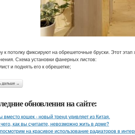
у к потолку фиксируют на обрешеточные бруски. Этот этап 
нения. Схема установки фанерных листов:
лист и поднять его к обрешетке;
ь дальше →
ледние обновления на сайте:
ы вместо кошек - новый тренд удивляет из Китая.
 чего, как вы считаете, невозможно жить в доме?
посмотрим на красивое использование радиаторов в интер