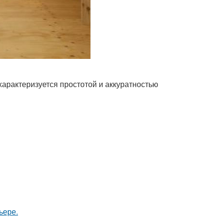
характеризуется простотой и аккуратностью
ьере.