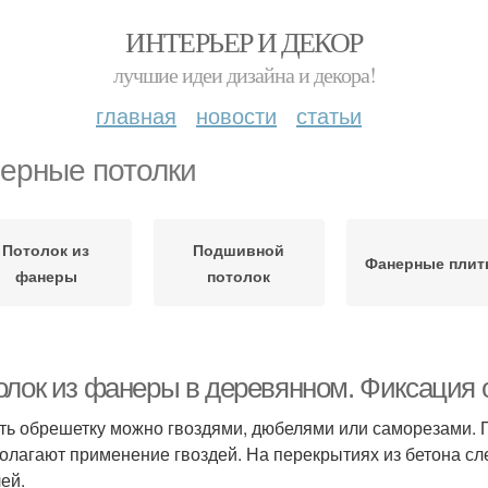
ИНТЕРЬЕР И ДЕКОР
лучшие идеи дизайна и декора!
главная
новости
статьи
ерные потолки
Потолок из
Подшивной
Фанерные пли
фанеры
потолок
олок из фанеры в деревянном. Фиксация
ть обрешетку можно гвоздями, дюбелями или саморезами. 
олагают применение гвоздей. На перекрытиях из бетона сл
ей.