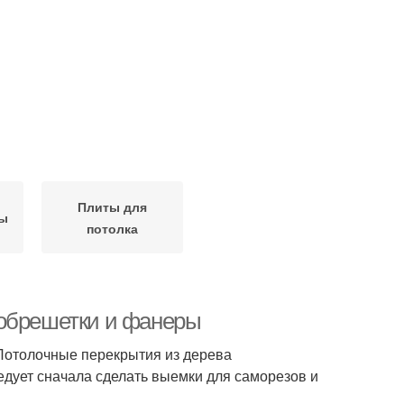
Плиты для
ты
потолка
 обрешетки и фанеры
Потолочные перекрытия из дерева
едует сначала сделать выемки для саморезов и