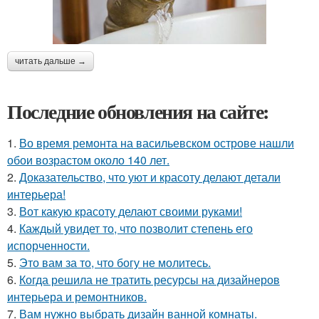
читать дальше →
Последние обновления на сайте:
1.
Во время ремонта на васильевском острове нашли
обои возрастом около 140 лет.
2.
Доказательство, что уют и красоту делают детали
интерьера!
3.
Вот какую красоту делают своими руками!
4.
Каждый увидет то, что позволит степень его
испорченности.
5.
Это вам за то, что богу не молитесь.
6.
Когда решила не тратить ресурсы на дизайнеров
интерьера и ремонтников.
7.
Вам нужно выбрать дизайн ванной комнаты.