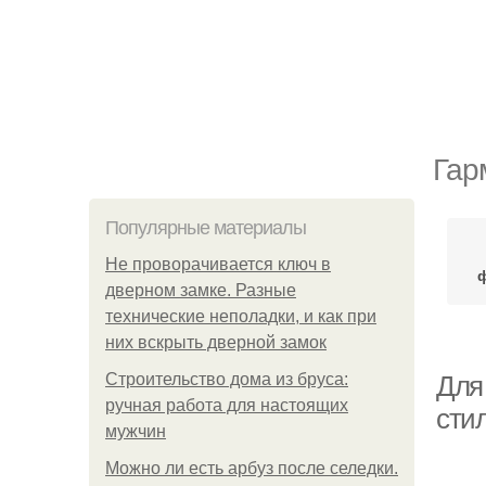
Гар
Популярные материалы
Не проворачивается ключ в
ф
дверном замке. Разные
технические неполадки, и как при
них вскрыть дверной замок
Строительство дома из бруса:
Для
ручная работа для настоящих
стил
мужчин
Можно ли есть арбуз после селедки.