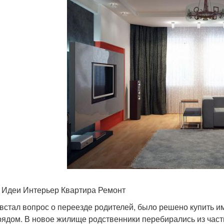
 Идеи Интерьер Квартира Ремонт
 встал вопрос о переезде родителей, было решено купить и
рядом. В новое жилище родственники перебирались из частн