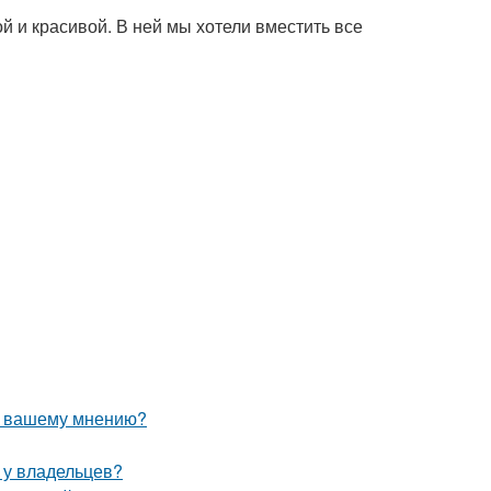
й и красивой. В ней мы хотели вместить все
по вашему мнению?
ю у владельцев?