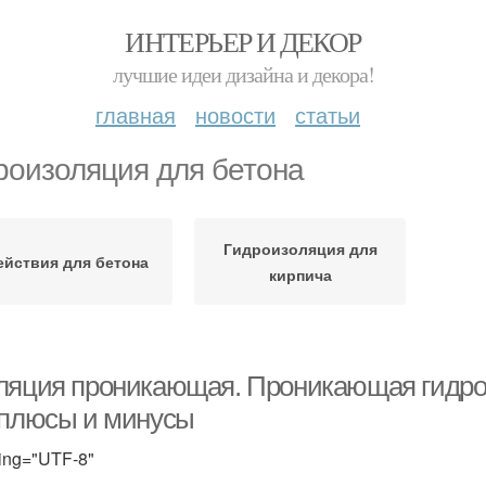
ИНТЕРЬЕР И ДЕКОР
лучшие идеи дизайна и декора!
главная
новости
статьи
роизоляция для бетона
Гидроизоляция для
ействия для бетона
кирпича
ляция проникающая. Проникающая гидрои
 плюсы и минусы
ing="UTF-8"