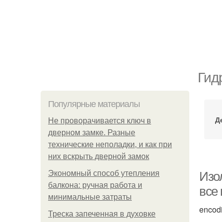
Гид
Популярные материалы
Д
Не проворачивается ключ в
дверном замке. Разные
технические неполадки, и как при
них вскрыть дверной замок
Экономный способ утепления
Изо
балкона: ручная работа и
все
минимальные затраты
encod
Треска запеченная в духовке