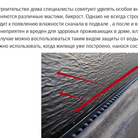
троительстве дома специалисты советуют уделять особое вн
няются различные мастики, бикрост. Однако не всегда стро
дит к появлению влажности сначала в подвале , а после и 
 неприятен и вреден для здоровья проживающих в доме, вл
случае можно воспользоваться таким видом защиты от воды
жно использовать, когда жилище уже построено, нанося сос