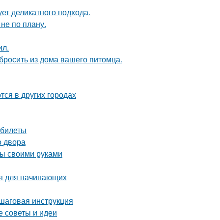
ует деликатного подхода.
не по плану.
ил.
ыбросить из дома вашего питомца.
тся в других городах
 билеты
о двора
бы своими руками
ия для начинающих
ошаговая инструкция
е советы и идеи