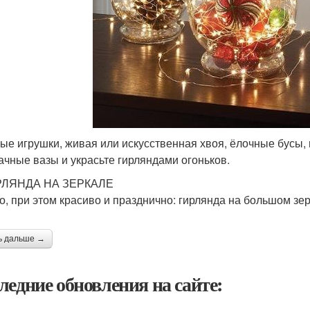
ые игрушки, живая или искусственная хвоя, ёлочные бусы,
ачные вазы и украсьте гирляндами огоньков.
ИРЛЯНДА НА ЗЕРКАЛЕ
о, при этом красиво и празднично: гирлянда на большом зер
ь дальше →
ледние обновления на сайте: