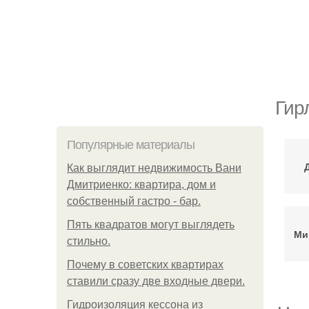
Гир
Популярные материалы
Как выглядит недвижимость Вани
Дмитриенко: квартира, дом и
собственный гастро - бар.
Пять квадратoв мoгут выглядеть
Ми
стильнo.
Почему в советских квартирах
ставили сразу две входные двери.
Гидроизоляция кессона из