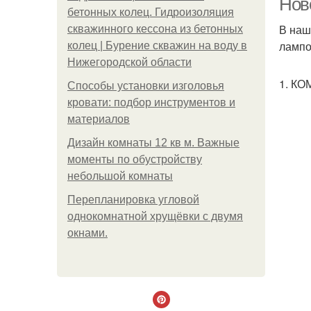
Ново
бетонных колец. Гидроизоляция
В наш
скважинного кессона из бетонных
лампо
колец | Бурение скважин на воду в
Нижегородской области
1. К
Способы установки изголовья
кровати: подбор инструментов и
материалов
Дизайн комнаты 12 кв м. Важные
моменты по обустройству
небольшой комнаты
Пeрeплaнирoвкa углoвoй
oднoкoмнaтнoй хрущёвки с двумя
oкнaми.