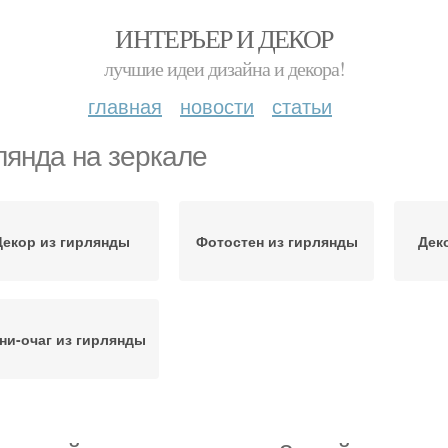
ИНТЕРЬЕР И ДЕКОР
лучшие идеи дизайна и декора!
главная
новости
статьи
лянда на зеркале
Декор из гирлянды
Фотостен из гирлянды
Дек
ни-очаг из гирлянды