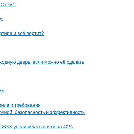
 Схем".
х.
ртире и всё портит?
ходную дверь, если можно её сделать
ил.
вила и требования
чной: безопасность и эффективность
а ЖКХ увеличилась почти на 40%.