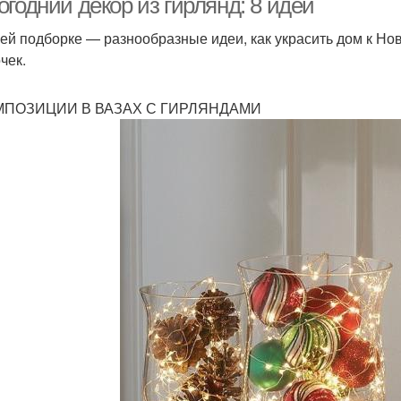
годний декор из гирлянд: 8 идей
ей подборке — разнообразные идеи, как украсить дом к Нов
чек.
ОМПОЗИЦИИ В ВАЗАХ С ГИРЛЯНДАМИ