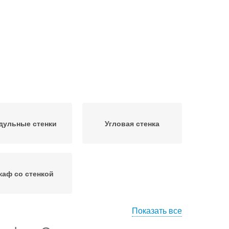
дульные стенки
Угловая стенка
аф со стенкой
Показать все