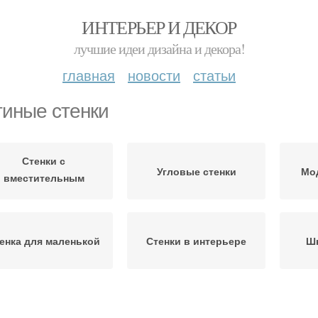
ИНТЕРЬЕР И ДЕКОР
лучшие идеи дизайна и декора!
главная
новости
статьи
тиные стенки
Стенки с
Угловые стенки
Мо
вместительным
шкафом
енка для маленькой
Стенки в интерьере
Шк