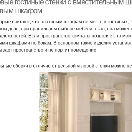
овые гостиные стенки с вместительным ш
овым шкафом
орые считают, что платяным шкафам не место в гостиных, т
мом деле, при правильном выборе мебели в зал, она может
длежностей. Если пространство комнаты позволяет, то мож
ыми шкафами по бокам. В основном такие изделия устанавли
ывает пространство и не портит помещение.
ьные сборки в отличие от цельной угловой стенки можно п