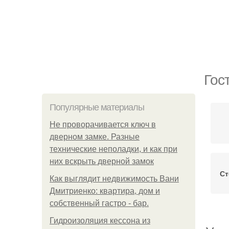
Гос
Популярные материалы
Не проворачивается ключ в
дверном замке. Разные
технические неполадки, и как при
них вскрыть дверной замок
Ст
Как выглядит недвижимость Вани
Дмитриенко: квартира, дом и
собственный гастро - бар.
Гидроизоляция кессона из