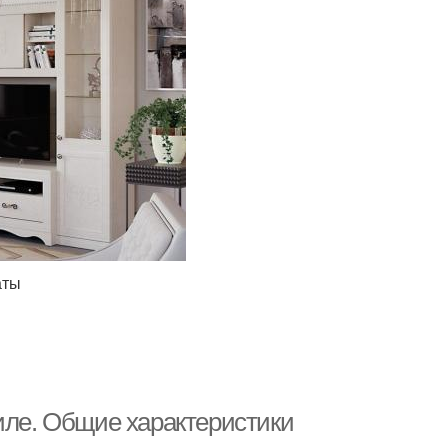
аты
иле. Общие характеристики