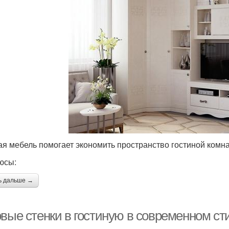
ая мебель помогает экономить пространство гостиной комн
юсы:
ь дальше →
овые стенки в гостиную в современном ст