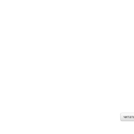
читат