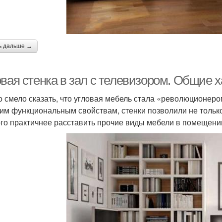
ь дальше →
овая стенка в зал с телевизором. Общие 
 смело сказать, что угловая мебель стала «революционеро
им функциональным свойствам, стенки позволили не только 
го практичнее расставить прочие виды мебели в помещении