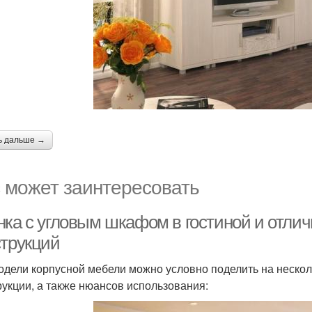
ь дальше →
 может заинтересовать
нка с угловым шкафом в гостиной и отли
струкций
одели корпусной мебели можно условно поделить на несколь
рукции, а также нюансов использования: