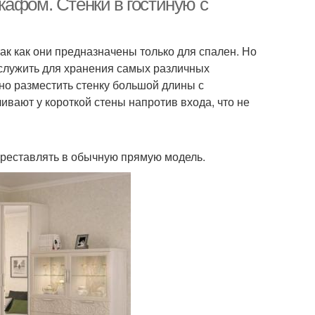
кафом. Стенки в гостиную с
ак как они предназначены только для спален. Но
 служить для хранения самых различных
но разместить стенку большой длины с
вают у короткой стены напротив входа, что не
ереставлять в обычную прямую модель.