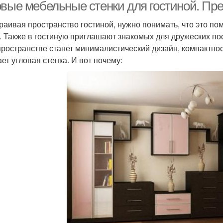
овые мебельные стенки для гостиной. Пр
раивая пространство гостиной, нужно понимать, что это п
. Также в гостиную приглашают знакомых для дружеских п
пространстве станет минималистический дизайн, компактно
ает угловая стенка. И вот почему: