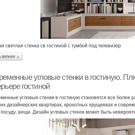
ая светлая стенка св гостиной с тумбой под телевизор
ь дальше →
ременные угловые стенки в гостиную. Пл
ерьере гостиной
менные угловые стенки в гостиную становятся все более р
их дизайнерских квартирах, крохотных хрущевках и соврем
, посуду, вещи. Дизайн угловых стенок может быть невероят