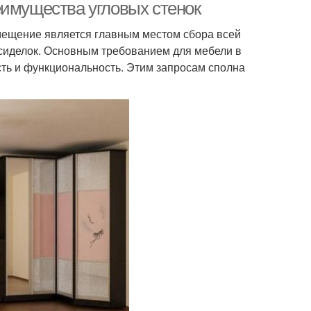
еимущества угловых стенок
омещение является главным местом сбора всей
осиделок. Основным требованием для мебели в
сть и функциональность. Этим запросам сполна