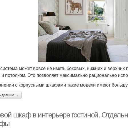
 система может вовсе не иметь боковых, нижних и верхних 
 и потолком. Это позволяет максимально рационально испо
внении с корпусными шкафами такие модели имеют большу
ь дальше →
овой шкаф в интерьере гостиной. Отдельн
афы