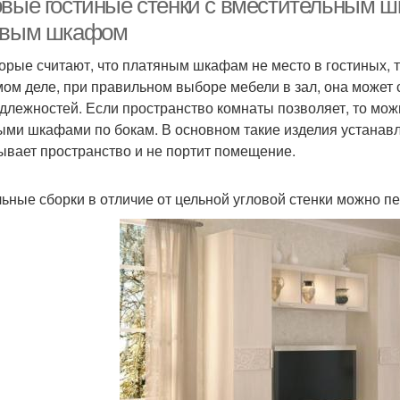
овые гостиные стенки с вместительным ш
овым шкафом
орые считают, что платяным шкафам не место в гостиных, т
мом деле, при правильном выборе мебели в зал, она может
длежностей. Если пространство комнаты позволяет, то мож
ыми шкафами по бокам. В основном такие изделия устанавли
ывает пространство и не портит помещение.
ьные сборки в отличие от цельной угловой стенки можно п