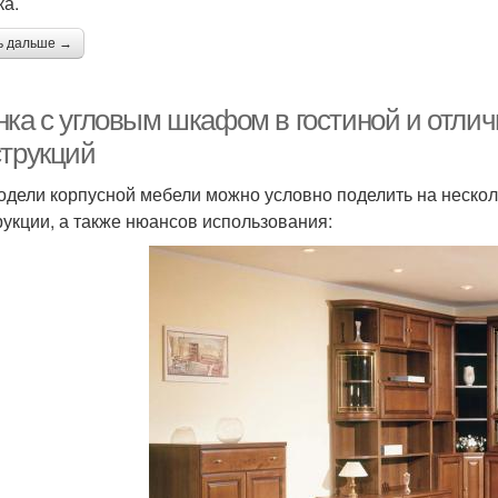
ка.
ь дальше →
нка с угловым шкафом в гостиной и отли
струкций
одели корпусной мебели можно условно поделить на несколь
рукции, а также нюансов использования: