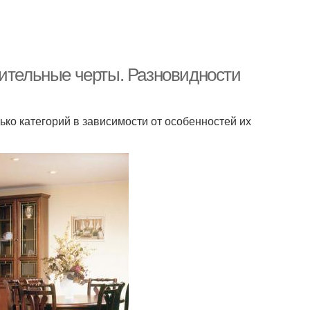
чительные черты. Разновидности
ко категорий в зависимости от особенностей их