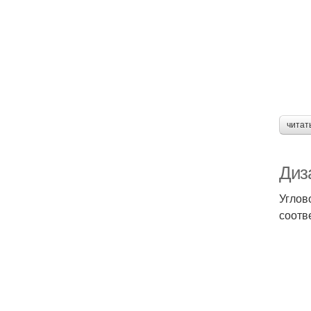
читат
Диз
Углов
соотв