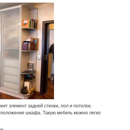
еет элемент задней стенки, пол и потолок.
ь положение шкафа. Такую мебель можно легко
и.