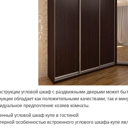
нструкции угловой шкаф с раздвижными дверьми может быт
рукции обладает как положительными качествами, так и мину
идуальное предпочтение хозяев комнаты.
енный угловой шкаф купе в гостиной
терной особенностью встроенного углового шкафа-купе явля