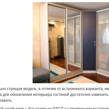
ьно стоящая модель, в отличие от встроенного варианта, им
а для обновления интерьера гостиной достаточно изменит
тавить.
ой шкаф-купе с фасадами из ЛДСП и стеклянными вставкам