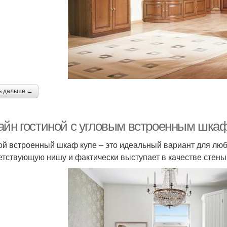
ь дальше →
айн гостиной с угловым встроенным шка
ой встроенный шкаф купе – это идеальный вариант для люб
етствующую нишу и фактически выступает в качестве стены