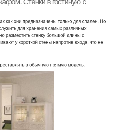
кафом. Стенки в гостиную с
ак как они предназначены только для спален. Но
 служить для хранения самых различных
но разместить стенку большой длины с
вают у короткой стены напротив входа, что не
ереставлять в обычную прямую модель.