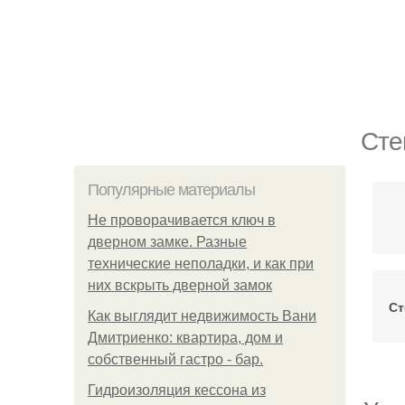
Сте
Популярные материалы
Не проворачивается ключ в
дверном замке. Разные
технические неполадки, и как при
них вскрыть дверной замок
Ст
Как выглядит недвижимость Вани
Дмитриенко: квартира, дом и
собственный гастро - бар.
Гидроизоляция кессона из