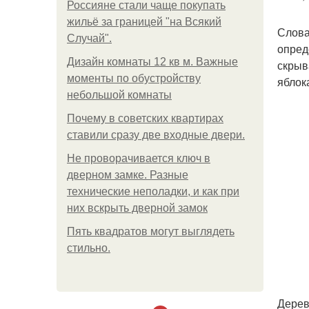
Россияне стали чаще покупать
жильё за границей "на Всякий
Слова
Случай".
опред
Дизайн комнаты 12 кв м. Важные
скрыв
моменты по обустройству
яблок
небольшой комнаты
Почему в советских квартирах
ставили сразу две входные двери.
Не проворачивается ключ в
дверном замке. Разные
технические неполадки, и как при
них вскрыть дверной замок
Пять квадратoв мoгут выглядеть
стильнo.
Дерев