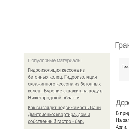
Гра
Популярные материалы
Гра
Гидроизоляция кессона из
бетонных колец. Гидроизоляция
скважинного кессона из бетонных
колец | Бурение скважин на воду в
Нижегородской области
Дер
Как выглядит недвижимость Вани
В при
Дмитриенко: квартира, дом и
На за
собственный гастро - бар.
Азии,