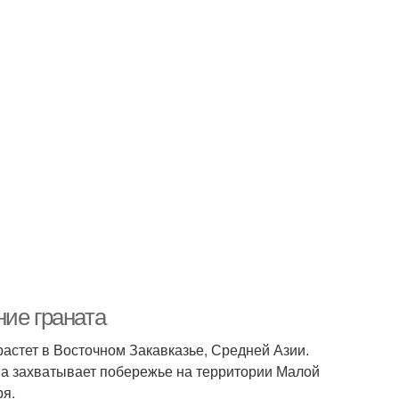
ние граната
астет в Восточном Закавказье, Средней Азии.
ва захватывает побережье на территории Малой
ря.