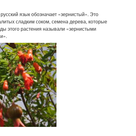
 русский язык обозначает «зернистый». Это
литых сладким соком, семена дерева, которые
оды этого растения называли «зернистыми
и».