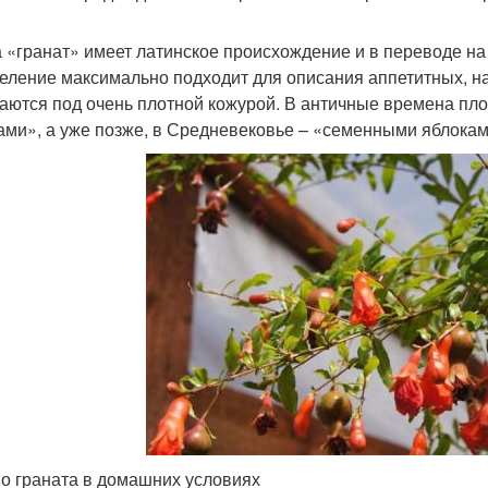
 «гранат» имеет латинское происхождение и в переводе на
еление максимально подходит для описания аппетитных, на
аются под очень плотной кожурой. В античные времена пл
ами», а уже позже, в Средневековье – «семенными яблокам
о граната в домашних условиях