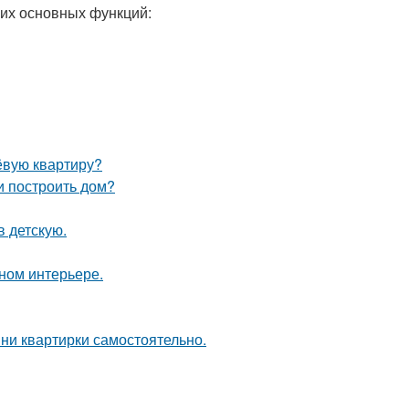
их основных функций:
ёвую квартиру?
и построить дом?
в детскую.
нном интерьере.
ни квартирки самостоятельно.