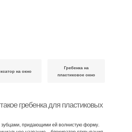
Гребенка на
ксатор на окно
пластиковое окно
 такое гребенка для пластиковых
с зубцами, придающими ей волнистую форму.
фициальное название – блокиратор открывания,