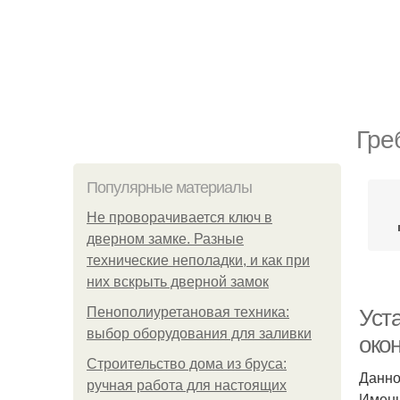
Гре
Популярные материалы
Не проворачивается ключ в
дверном замке. Разные
технические неполадки, и как при
них вскрыть дверной замок
Пенополиуретановая техника:
Уста
выбор оборудования для заливки
око
Строительство дома из бруса:
Данно
ручная работа для настоящих
Именн