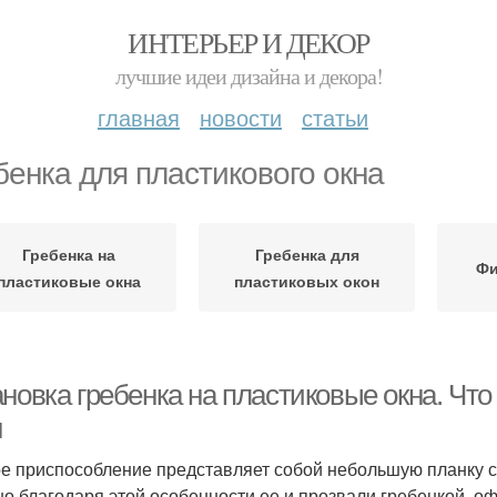
ИНТЕРЬЕР И ДЕКОР
лучшие идеи дизайна и декора!
главная
новости
статьи
бенка для пластикового окна
Гребенка на
Гребенка для
Фи
пластиковые окна
пластиковых окон
новка гребенка на пластиковые окна. Что
н
е приспособление представляет собой небольшую планку 
о благодаря этой особенности ее и прозвали гребенкой, о