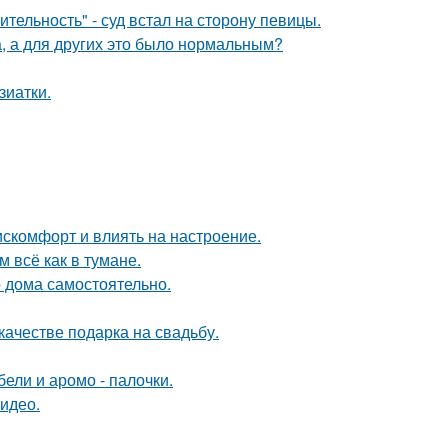
тельность" - суд встал на сторону певицы.
а, а для других это было нормальным?
зиатки.
искомфорт и влиять на настроение.
 всё как в тумане.
о дома самостоятельно.
качестве подарка на свадьбу.
ели и аромо - палочки.
видео.