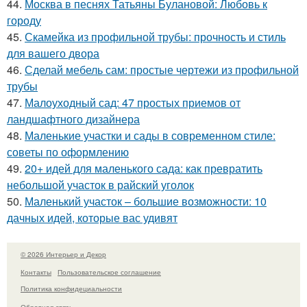
44.
Москва в песнях Татьяны Булановой: Любовь к
городу
45.
Скамейка из профильной трубы: прочность и стиль
для вашего двора
46.
Сделай мебель сам: простые чертежи из профильной
трубы
47.
Малоуходный сад: 47 простых приемов от
ландшафтного дизайнера
48.
Маленькие участки и сады в современном стиле:
советы по оформлению
49.
20+ идей для маленького сада: как превратить
небольшой участок в райский уголок
50.
Маленький участок – большие возможности: 10
дачных идей, которые вас удивят
© 2026 Интерьер и Декор
Контакты
Пользовательское соглашение
Политика конфидециальности
Обратная связь