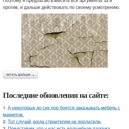
Поэтому я предлагаю взвесить все аргументы за и
против, и дальше действовать по своему усмотрению:
читать дальше →
Последние обновления на сайте:
1.
А некоторые до сих пор боятся заказывать мебель с
маркетов.
2.
Тот случай, когда строителям не доплатили.
3.
Представим, что у нас есть волшебная палочка,