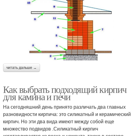
читать дальше →
Как выбрать подходящий кирпич
для камина и печи
На сегодняшний день принято различать два главных
разновидности кирпича: это силикатный и керамический
кирпич. Но эти два вида имеют между собой еще
множество подвидов .Силикатный кирпич
изготавливается из песка и цемента, также в составе