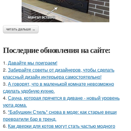
читать дальше →
Последние обновления на сайте:
1.
Давайте мы поиграем!
2.
Забирайте советы от дизайнеров, чтобы сделать
классный дизайн интерьера самостоятельно!
3.
А говорят, что в маленькой комнате невозможно
сделать удобную кухню.
4.
Сауна, которая прячется в диване - новый уровень
уюта дома.
5.
"Бабушкин Стиль" снова в моде: как старые вещи
превратили бар в тренд.
6.
Как дверки для котов могут стать частью модного