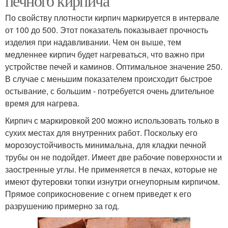
печного кирпича
По свойству плотности кирпич маркируется в интервале
от 100 до 500. Этот показатель показывает прочность
изделия при надавливании. Чем он выше, тем
медленнее кирпич будет нагреваться, что важно при
устройстве печей и каминов. Оптимальное значение 250.
В случае с меньшим показателем происходит быстрое
остывание, с большим - потребуется очень длительное
время для нагрева.
Кирпич с маркировкой 200 можно использовать только в
сухих местах для внутренних работ. Поскольку его
морозоустойчивость минимальна, для кладки печной
трубы он не подойдет. Имеет две рабочие поверхности и
заостренные углы. Не применяется в печах, которые не
имеют футеровки топки изнутри огнеупорным кирпичом.
Прямое соприкосновение с огнем приведет к его
разрушению примерно за год.