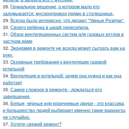
28.
Гениальное решение, о котором мало кто
задумывается: мусоропровод прямо в столешнице.
29.
Всегда было интересно, что делают "Умные Розетки".
30.
Своего ребёнка в шкаф переселила.
31.
Обзор вентиляционных систем для газовых котлов в
частном доме
32.
Экономия в ремонте не всегда может сыграть вам на
руку.
33.
Основные требования к вентиляции газовой
котельной
34.
Вентиляция в котельной: зачем она нужна и как она
работает
35.
Самое сложное в ремонте - дождаться его
завершения.
36.
Белые, чёрные или коричневые двери - это классика,
и большинство людей выбирают именно такие варианты
не случайно.
37.
Хотите свежий ремонт?