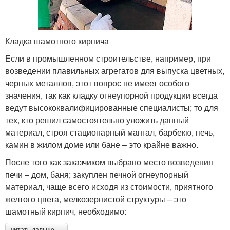
Кладка шамотного кирпича
Если в промышленном строительстве, например, при
возведении плавильных агрегатов для выпуска цветных,
черных металлов, этот вопрос не имеет особого
значения, так как кладку огнеупорной продукции всегда
ведут высококвалифицированные специалисты; то для
тех, кто решил самостоятельно уложить данный
материал, строя стационарный мангал, барбекю, печь,
камин в жилом доме или бане – это крайне важно.
После того как заказчиком выбрано место возведения
печи – дом, баня; закуплен печной огнеупорный
материал, чаще всего исходя из стоимости, приятного
желтого цвета, мелкозернистой структуры – это
шамотный кирпич, необходимо:
читать дальше →