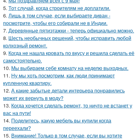
4.
Мы поздравляем всех с 9 мая!
5.
Тот случай, когда строителям не доплатили.
6.
Лишь в том случае, если выбираете диван -
посмотрите, чтобы его собирали не в Индии.
7.
Деревянные пятиэтажки - теперь официально можно.
8.
Шесть необычных решений, чтобы исправить любой
колхозный ремонт.
9.
Когда не нашла кровать по вкусу и решила сделать её
самостоятельно.
10.
Мы выбираем себе комнату на неделю выходных.
11.
Ну мы хоть посмотрим, как люди принимают
купленную квартиру.
12.
А какие забытые детали интерьера понравились
может их вернуть в моду?
13.
Когда хочется сделать ремонт, то ничто не встанет у
вас на пути!
14.
Поделитесь, какую мебель вы купили когда
переехали?
15.
Внимание! Только в том случае, если вы хотите