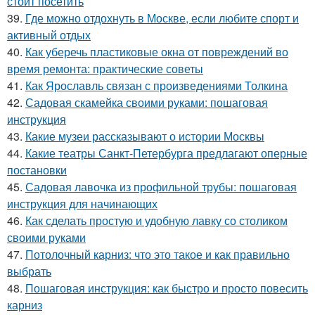
стоит посетить
39.
Где можно отдохнуть в Москве, если любите спорт и
активный отдых
40.
Как уберечь пластиковые окна от повреждений во
время ремонта: практические советы
41.
Как Ярославль связан с произведениями Толкина
42.
Садовая скамейка своими руками: пошаговая
инструкция
43.
Какие музеи рассказывают о истории Москвы
44.
Какие театры Санкт-Петербурга предлагают оперные
постановки
45.
Садовая лавочка из профильной трубы: пошаговая
инструкция для начинающих
46.
Как сделать простую и удобную лавку со столиком
своими руками
47.
Потолочный карниз: что это такое и как правильно
выбрать
48.
Пошаговая инструкция: как быстро и просто повесить
карниз