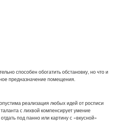
льно способен обогатить обстановку, но что и
ьное предназначение помещения.
опустима реализация любых идей от росписи
 таланта с лихвой компенсирует умение
отдать под панно или картину с «вкусной»