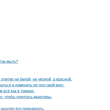
 так мыть?
литке ни белой, ни чёрной, а красной.
аться и изменить её под свой вкус.
 всё как в тумане.
го, чтобы покупать квартиры.
захотел его переделать.