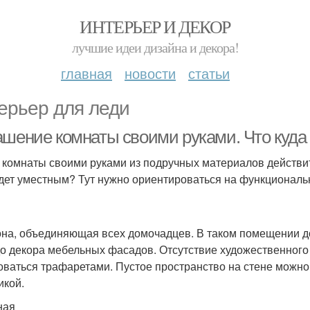
ИНТЕРЬЕР И ДЕКОР
лучшие идеи дизайна и декора!
главная
новости
статьи
ерьер для леди
ашение комнаты своими руками. Что куда
 комнаты своими руками из подручных материалов действите
удет уместным? Тут нужно ориентироваться на функционал
она, объединяющая всех домочадцев. В таком помещении д
до декора мебельных фасадов. Отсутствие художественного
оваться трафаретами. Пустое пространство на стене можно 
икой.
ная