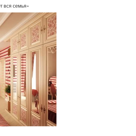
т вся семья»