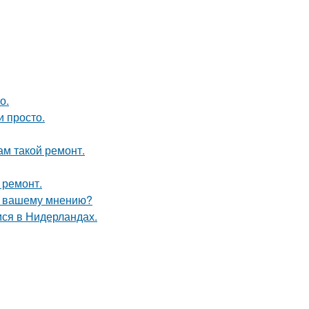
о.
и просто.
ам такой ремонт.
 ремонт.
по вашему мнению?
ся в Нидерландах.