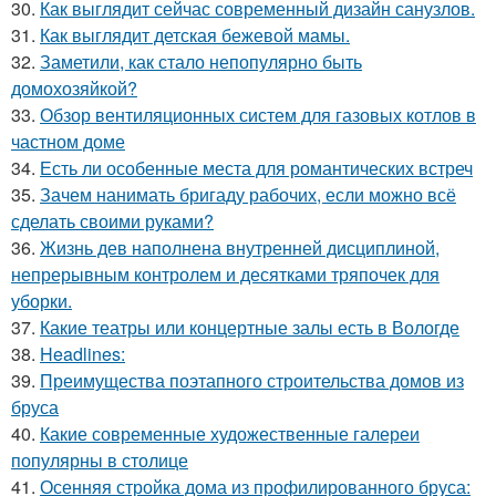
30.
Как выглядит сейчас современный дизайн санузлов.
31.
Как выглядит детская бежевой мамы.
32.
Заметили, как стало непопулярно быть
домохозяйкой?
33.
Обзор вентиляционных систем для газовых котлов в
частном доме
34.
Есть ли особенные места для романтических встреч
35.
Зачем нанимать бригаду рабочих, если можно всё
сделать своими руками?
36.
Жизнь дев наполнена внутренней дисциплиной,
непрерывным контролем и десятками тряпочек для
уборки.
37.
Какие театры или концертные залы есть в Вологде
38.
Headlines:
39.
Преимущества поэтапного строительства домов из
бруса
40.
Какие современные художественные галереи
популярны в столице
41.
Осенняя стройка дома из профилированного бруса: