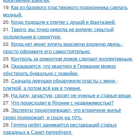
19.
Как из базового пластикового подоконника сделать
модный.
20.
Когда подошли к плитке с душой и фантазией.
21.
Такого, вы точно никогда не видели: скрытый
холодильник в гарнитуре.
22.
Когда нет денег купить красивую входную дверь -
просто оформите его самостоятельно.
23.
Контроль за ремонтом домов сделают коллективным.
24.
Оказывается, что квартиру в Германии можно
обустроить буквально с помойки.
25.
Сначала девушки обнаружили пласты с мини -
плиткой, а потом всё как в тумане.
26.
На дачу, зачастую, свозят не нужные и старые вещи.
27.
Что происходит в Японии с недвижимостью?
28.
Эксперты предупреждают, что вторичное жильё
скоро подорожает, и сразу на 10%.
29.
Группа ребят занимается реставраций старых
парадных в Санкт-петербурге.