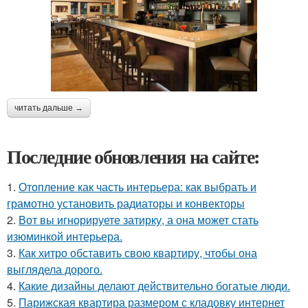
читать дальше →
Последние обновления на сайте:
1.
Отопление как часть интерьера: как выбрать и
грамотно установить радиаторы и конвекторы
2.
Вот вы игнорируете затирку, а она может стать
изюминкой интерьера.
3.
Как хитро обставить свою квартиру, чтобы она
выглядела дорого.
4.
Какие дизайны делают действительно богатые люди.
5.
Парижская квартира размером с кладовку интернет