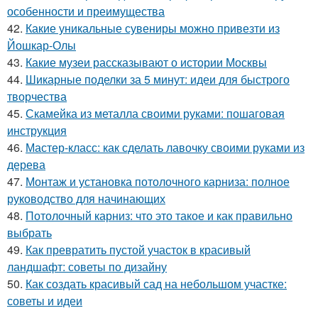
особенности и преимущества
42.
Какие уникальные сувениры можно привезти из
Йошкар-Олы
43.
Какие музеи рассказывают о истории Москвы
44.
Шикарные поделки за 5 минут: идеи для быстрого
творчества
45.
Скамейка из металла своими руками: пошаговая
инструкция
46.
Мастер-класс: как сделать лавочку своими руками из
дерева
47.
Монтаж и установка потолочного карниза: полное
руководство для начинающих
48.
Потолочный карниз: что это такое и как правильно
выбрать
49.
Как превратить пустой участок в красивый
ландшафт: советы по дизайну
50.
Как создать красивый сад на небольшом участке:
советы и идеи