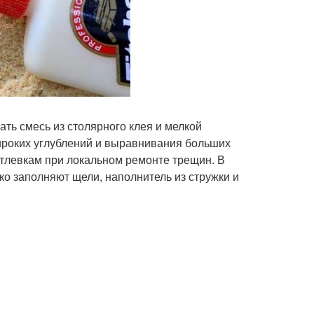
ть смесь из столярного клея и мелкой
ироких углублений и выравнивания больших
тлевкам при локальном ремонте трещин. В
ко заполняют щели, наполнитель из стружки и