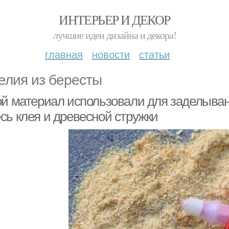
ИНТЕРЬЕР И ДЕКОР
лучшие идеи дизайна и декора!
главная
новости
статьи
елия из бересты
ой материал использовали для заделыван
сь клея и древесной стружки