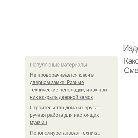
Изд
Как
Популярные материалы
Сме
Не проворачивается ключ в
дверном замке. Разные
технические неполадки, и как при
них вскрыть дверной замок
Строительство дома из бруса:
ручная работа для настоящих
мужчин
Пенополиуретановая техника: