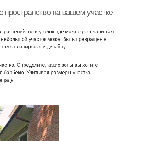
ое пространство на вашем участке
 растений, но и уголок, где можно расслабиться,
й небольшой участок может быть превращен в
к его планировке и дизайну.
астка. Определите, какие зоны вы хотите
для барбекю. Учитывая размеры участка,
ощадь.