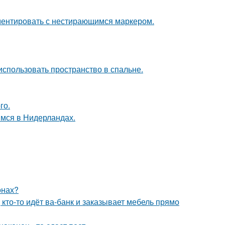
ементировать с нестирающимся маркером.
использовать пространство в спальне.
го.
мся в Нидерландах.
онах?
 кто-то идёт ва-банк и заказывает мебель прямо