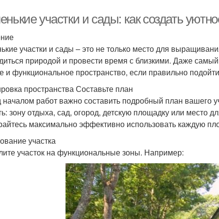
енькие участки и сады: как создать уютн
ение
ькие участки и сады – это не только место для выращивания
диться природой и провести время с близкими. Даже самы
е и функциональное пространство, если правильно подойти 
ровка пространства Составьте план
 началом работ важно составить подробный план вашего уч
ть: зону отдыха, сад, огород, детскую площадку или место 
райтесь максимально эффективно использовать каждую пл
ование участка
лите участок на функциональные зоны. Например: