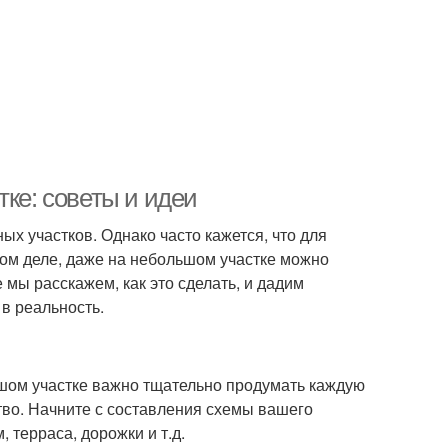
тке: советы и идеи
ых участков. Однако часто кажется, что для
мом деле, даже на небольшом участке можно
 мы расскажем, как это сделать, и дадим
 в реальность.
шом участке важно тщательно продумать каждую
тво. Начните с составления схемы вашего
 терраса, дорожки и т.д.