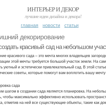
ИНТЕРЬЕР И ДЕКОР
лучшие идеи дизайна и декора!
главная
новости
статьи
ишний декорирование
 создать красивый сад на небольшом учас
ние красивого сада – это мечта многих владельцев загородн
зации этой мечты требуется большой участок земли. На са
ть уютный и эстетически привлекательный сад. В этой статье
ические советы, которые помогут вам воплотить вашу мечту
ровка сада
м шагом в создании сада является планировка. На неболь
ь, чтобы максимально эффективно использовать пространс
ка, отметив на ней все существующие объекты, такие как дом,